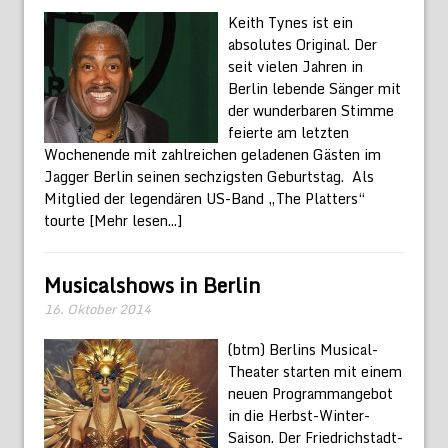
Keith Tynes ist ein
absolutes Original. Der
seit vielen Jahren in
Berlin lebende Sänger mit
der wunderbaren Stimme
feierte am letzten
Wochenende mit zahlreichen geladenen Gästen im
Jagger Berlin seinen sechzigsten Geburtstag. Als
Mitglied der legendären US-Band „The Platters“
tourte
[Mehr lesen...]
Musicalshows in Berlin
16. Oktober 2014
(btm) Berlins Musical-
Theater starten mit einem
neuen Programmangebot
in die Herbst-Winter-
Saison. Der Friedrichstadt-