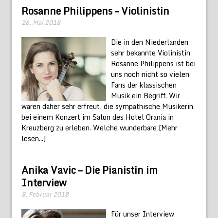
Rosanne Philippens – Violinistin
26. Mai 2018
Die in den Niederlanden
sehr bekannte Violinistin
Rosanne Philippens ist bei
uns noch nicht so vielen
Fans der klassischen
Musik ein Begriff. Wir
waren daher sehr erfreut, die sympathische Musikerin
bei einem Konzert im Salon des Hotel Orania in
Kreuzberg zu erleben. Welche wunderbare
[Mehr
lesen...]
Anika Vavic – Die Pianistin im
Interview
8. Februar 2018
Für unser Interview