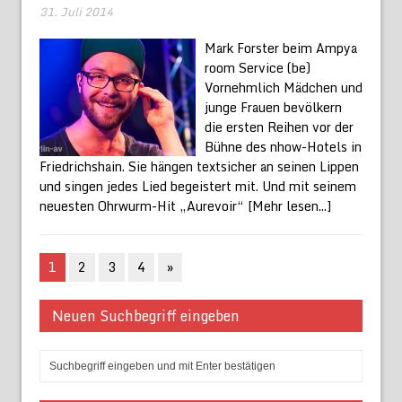
31. Juli 2014
Mark Forster beim Ampya
room Service (be)
Vornehmlich Mädchen und
junge Frauen bevölkern
die ersten Reihen vor der
Bühne des nhow-Hotels in
Friedrichshain. Sie hängen textsicher an seinen Lippen
und singen jedes Lied begeistert mit. Und mit seinem
neuesten Ohrwurm-Hit „Aurevoir“
[Mehr lesen...]
1
2
3
4
»
Neuen Suchbegriff eingeben