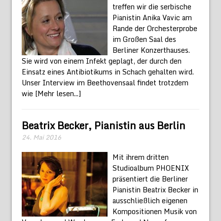
treffen wir die serbische
Pianistin Anika Vavic am
Rande der Orchesterprobe
im Großen Saal des
Berliner Konzerthauses.
Sie wird von einem Infekt geplagt, der durch den
Einsatz eines Antibiotikums in Schach gehalten wird.
Unser Interview im Beethovensaal findet trotzdem
wie
[Mehr lesen...]
Beatrix Becker, Pianistin aus Berlin
24. Mai 2016
Mit ihrem dritten
Studioalbum PHOENIX
präsentiert die Berliner
Pianistin Beatrix Becker in
ausschließlich eigenen
Kompositionen Musik von