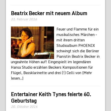
Beatrix Becker mit neuem Album
21. Februar 2016
Feuer und Flamme für ein
musikalisches Märchen –
mit ihrem dritten
Studioalbum PHOENIX
schwingt sich die Berliner
Pianistin Beatrix Becker in
ungeahnte Höhen auf! Eingespielt im legendären
Hansa Studio erzählen Beckers Kompositionen für
Flügel, Bassklarinette und drei (!) Celli von
[Mehr
lesen...]
Entertainer Keith Tynes feierte 60.
Geburtstag
20. Oktober 2014