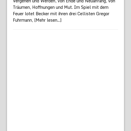
Vergehen und Werden, von Ende und Neuanfang, von
Träumen, Hoffnungen und Mut. Im Spiel mit dem
Feuer lotet Becker mit ihren drei Cellisten Gregor
Fuhrmann,
[Mehr lesen...]