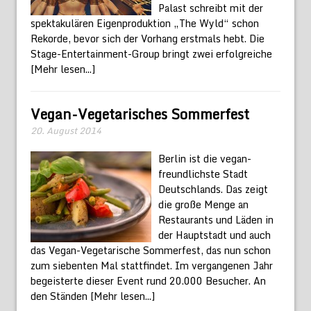
Palast schreibt mit der
spektakulären Eigenproduktion „The Wyld“ schon
Rekorde, bevor sich der Vorhang erstmals hebt. Die
Stage-Entertainment-Group bringt zwei erfolgreiche
[Mehr lesen...]
Vegan-Vegetarisches Sommerfest
20. August 2014
Berlin ist die vegan-
freundlichste Stadt
Deutschlands. Das zeigt
die große Menge an
Restaurants und Läden in
der Hauptstadt und auch
das Vegan-Vegetarische Sommerfest, das nun schon
zum siebenten Mal stattfindet. Im vergangenen Jahr
begeisterte dieser Event rund 20.000 Besucher. An
den Ständen
[Mehr lesen...]