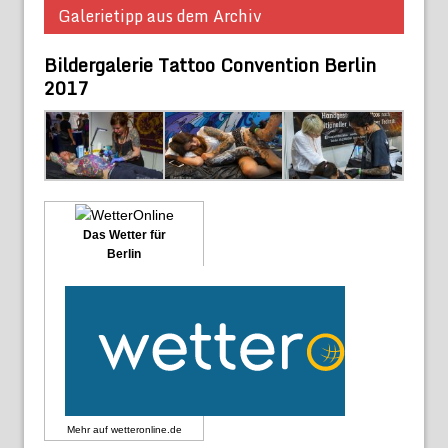
Galerietipp aus dem Archiv
Bildergalerie Tattoo Convention Berlin
2017
Das Wetter für
Berlin
Mehr auf
wetteronline.de