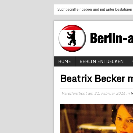
HOME
BERLIN ENTDECKEN
Beatrix Becker
Veröffentlicht am
21. Februar 2016
in
V