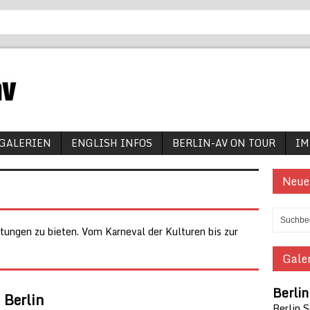
GALERIEN
ENGLISH INFOS
BERLIN-AV ON TOUR
IM
Neue
ltungen zu bieten. Vom Karneval der Kulturen bis zur
Galer
Berli
 Berlin
Berlin 