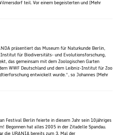
Wilmersdorf teil. Vor einem begeisterten und
[Mehr
NDA präsentiert das Museum für Naturkunde Berlin,
-Institut für Biodiversitäts- und Evolutionsforschung,
jekt, das gemeinsam mit dem Zoologischen Garten
 dem WWF Deutschland und dem Leibniz-Institut für Zoo
dtierforschung entwickelt wurde.“, so Johannes
[Mehr
an Festival Berlin feierte in diesem Jahr sein 10jähriges
m! Begonnen hat alles 2005 in der Zitadelle Spandau.
ar die URANIA bereits zum 3. Mal der