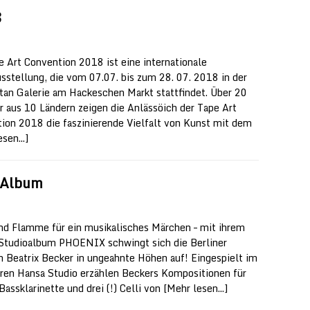
8
e Art Convention 2018 ist eine internationale
sstellung, die vom 07.07. bis zum 28. 07. 2018 in der
tan Galerie am Hackeschen Markt stattfindet. Über 20
r aus 10 Ländern zeigen die Anlässöich der Tape Art
ion 2018 die faszinierende Vielfalt von Kunst mit dem
sen...]
m Album
nd Flamme für ein musikalisches Märchen – mit ihrem
 Studioalbum PHOENIX schwingt sich die Berliner
in Beatrix Becker in ungeahnte Höhen auf! Eingespielt im
ren Hansa Studio erzählen Beckers Kompositionen für
Bassklarinette und drei (!) Celli von
[Mehr lesen...]