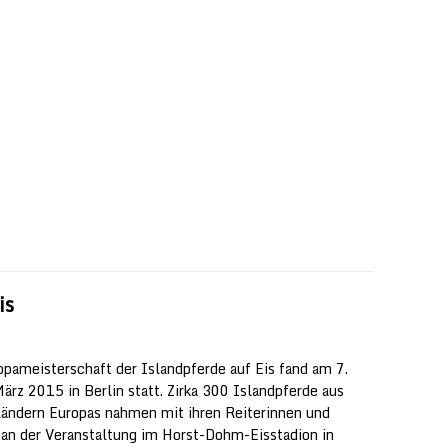
is
opameisterschaft der Islandpferde auf Eis fand am 7.
März 2015 in Berlin statt. Zirka 300 Islandpferde aus
Ländern Europas nahmen mit ihren Reiterinnen und
 an der Veranstaltung im Horst-Dohm-Eisstadion in