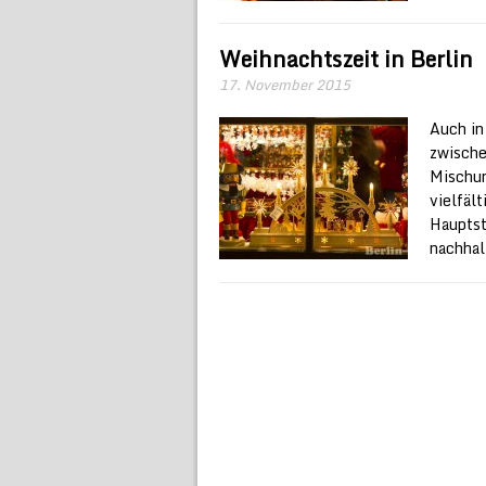
Weihnachtszeit in Berlin
17. November 2015
Auch in
zwische
Mischun
vielfäl
Hauptst
nachhal