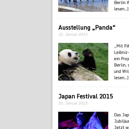
Berlin 
lesen...]
Ausstellung „Panda“
31. Januar 2015
„Mit PA
Leibniz
ein Pro
Berlin,
und Wil
lesen...]
Japan Festival 2015
25. Januar 2015
Das Jap
Jubiläu
Jetzt w