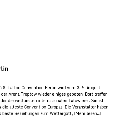
lin
 28. Tattoo Convention Berlin wird vom 3.-5. August
 der Arena Treptow wieder einiges geboten. Dort treffen
eder die weltbesten internationalen Tätowierer. Sie ist
s die älteste Convention Europas. Die Veranstalter haben
s beste Beziehungen zum Wettergott,
[Mehr lesen...]