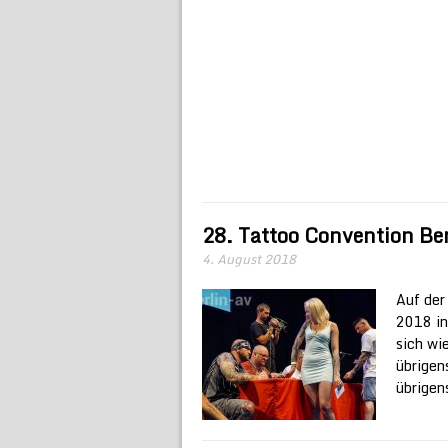
28. Tattoo Convention Ber
4. August 2018
Auf der
2018 in
sich wi
übrigen
übrigen