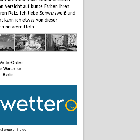
n Verzicht auf bunte Farben ihren
ren Reiz. Ich liebe Schwarzweiß und
ht kann ich etwas von dieser
erung vermitteln.
s Wetter für
Berlin
auf
wetteronline.de