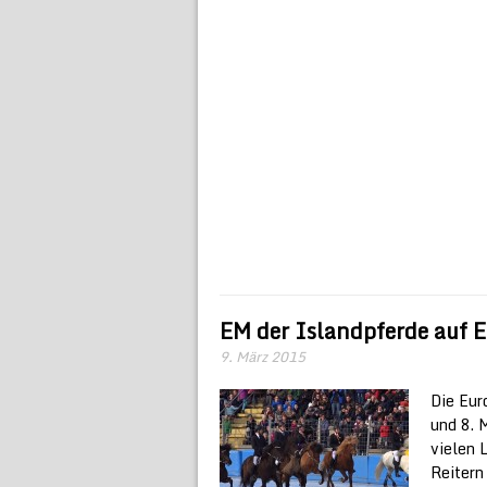
EM der Islandpferde auf E
9. März 2015
Die Eur
und 8. 
vielen 
Reitern