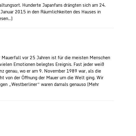
altungsort. Hunderte Japanfans drängten sich am 24.
 Januar 2015 in den Räumlichkeiten des Hauses in
sen...]
r Mauerfall vor 25 Jahren ist für die meisten Menschen
 vielen Emotionen belegtes Ereignis. Fast jeder weiß
nz genau, wo er am 9. November 1989 war, als die
ht von der Öffnung der Mauer um die Welt ging. Wir
gen „Westberliner“ waren damals genauso
[Mehr