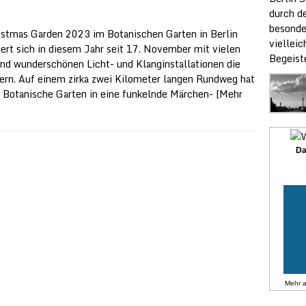
durch de
besonde
istmas Garden 2023 im Botanischen Garten in Berlin
vielleic
iert sich in diesem Jahr seit 17. November mit vielen
Begeist
nd wunderschönen Licht- und Klanginstallationen die
ern. Auf einem zirka zwei Kilometer langen Rundweg hat
r Botanische Garten in eine funkelnde Märchen-
[Mehr
Da
Mehr 