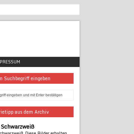
PRESSUM
n Suchbegriff eingeben
ietipp aus dem Archiv
n Schwarzweiß
Schwarzweiß. Diese Bilder erhalten