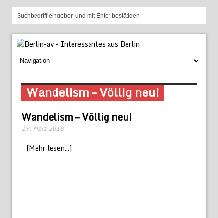
Wandelism – Völlig neu!
Wandelism – Völlig neu!
19. März 2018
[Mehr lesen...]