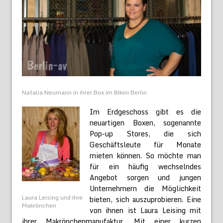
Natalia Neumann in ihrer Box im Bikini Berlin
Im Erdgeschoss gibt es die
neuartigen Boxen, sogenannte
Pop-up Stores, die sich
Geschäftsleute für Monate
mieten können. So möchte man
für ein häufig wechselndes
Angebot sorgen und jungen
Unternehmern die Möglichkeit
Laura Leising und ihre
bieten, sich auszuprobieren. Eine
Makrönchen
von ihnen ist Laura Leising mit
ihrer Makrönchenmanufaktur. Mit einer kurzen