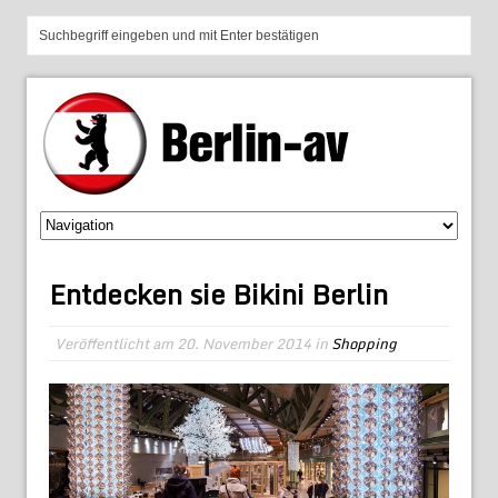
Entdecken sie Bikini Berlin
Veröffentlicht am
20. November 2014
in
Shopping