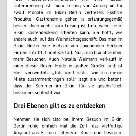
Unterbrechung ist Laura Leising von Anfang an für
zwölf Monate im Bikini Berlin vertreten. Essbare
Produkte, Gastronomie gehen ja erfahrungsgemäß
besser, doch auch Laura Leising ist froh, wenn sie in
Bikini kostendeckend arbeiten kann. Sie hofft, wie
andere auch, auf das Weihnachtsgeschäft. Das man im
Bikini Berlin eine Vielzahl von spannenden Berliner
Firmen antrifft, findet sie toll. Nur, man bräuchte eben
mehr Besucher. Auch Natalia Weimann verkauft in
einer dieser Boxen Mode in großen Größen und ist
eher verzweifelt. „Ich weiß nicht, wie ich meine
Miete zusammenbringen soll“ sagt sie und betont,
dass der Sommer im Bikini für sie geschäftlich
besonders schlecht war.
Drei Ebenen gilt es zu entdecken
Nehmen sie sich also bei ihrem Besuch im Bikini
Berlin ruhig einfach mal die Zeit, das vielfältige
Angebot aus Fashion, Lifestyle, Kunst und Design in