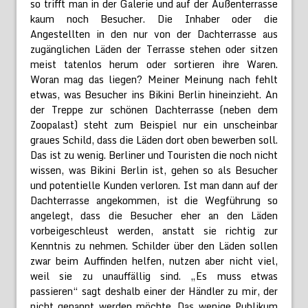
so trifft man in der Galerie und auf der Außenterrasse
kaum noch Besucher. Die Inhaber oder die
Angestellten in den nur von der Dachterrasse aus
zugänglichen Läden der Terrasse stehen oder sitzen
meist tatenlos herum oder sortieren ihre Waren.
Woran mag das liegen? Meiner Meinung nach fehlt
etwas, was Besucher ins Bikini Berlin hineinzieht. An
der Treppe zur schönen Dachterrasse (neben dem
Zoopalast) steht zum Beispiel nur ein unscheinbar
graues Schild, dass die Läden dort oben bewerben soll.
Das ist zu wenig. Berliner und Touristen die noch nicht
wissen, was Bikini Berlin ist, gehen so als Besucher
und potentielle Kunden verloren. Ist man dann auf der
Dachterrasse angekommen, ist die Wegführung so
angelegt, dass die Besucher eher an den Läden
vorbeigeschleust werden, anstatt sie richtig zur
Kenntnis zu nehmen. Schilder über den Läden sollen
zwar beim Auffinden helfen, nutzen aber nicht viel,
weil sie zu unauffällig sind. „Es muss etwas
passieren“ sagt deshalb einer der Händler zu mir, der
nicht genannt werden möchte. Das wenige Publikum