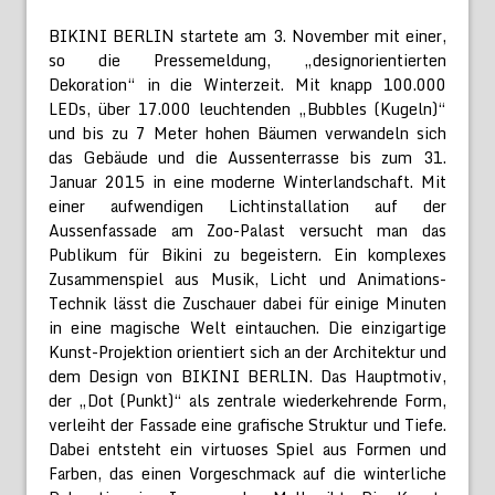
BIKINI BERLIN startete am 3. November mit einer,
so die Pressemeldung, „designorientierten
Dekoration“ in die Winterzeit. Mit knapp 100.000
LEDs, über 17.000 leuchtenden „Bubbles (Kugeln)“
und bis zu 7 Meter hohen Bäumen verwandeln sich
das Gebäude und die Aussenterrasse bis zum 31.
Januar 2015 in eine moderne Winterlandschaft. Mit
einer aufwendigen Lichtinstallation auf der
Aussenfassade am Zoo-Palast versucht man das
Publikum für Bikini zu begeistern. Ein komplexes
Zusammenspiel aus Musik, Licht und Animations-
Technik lässt die Zuschauer dabei für einige Minuten
in eine magische Welt eintauchen. Die einzigartige
Kunst-Projektion orientiert sich an der Architektur und
dem Design von BIKINI BERLIN. Das Hauptmotiv,
der „Dot (Punkt)“ als zentrale wiederkehrende Form,
verleiht der Fassade eine grafische Struktur und Tiefe.
Dabei entsteht ein virtuoses Spiel aus Formen und
Farben, das einen Vorgeschmack auf die winterliche