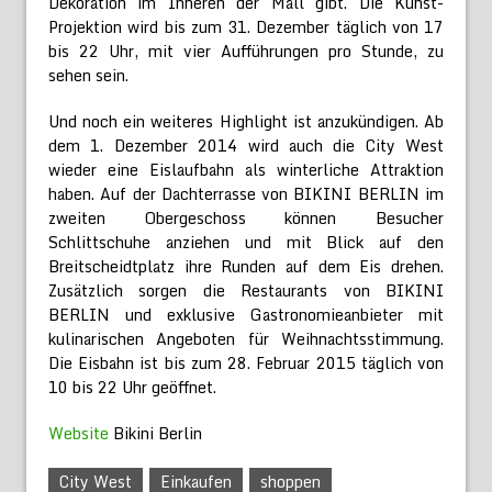
Dekoration im Inneren der Mall gibt. Die Kunst-
Projektion wird bis zum 31. Dezember täglich von 17
bis 22 Uhr, mit vier Aufführungen pro Stunde, zu
sehen sein.
Und noch ein weiteres Highlight ist anzukündigen. Ab
dem 1. Dezember 2014 wird auch die City West
wieder eine Eislaufbahn als winterliche Attraktion
haben. Auf der Dachterrasse von BIKINI BERLIN im
zweiten Obergeschoss können Besucher
Schlittschuhe anziehen und mit Blick auf den
Breitscheidtplatz ihre Runden auf dem Eis drehen.
Zusätzlich sorgen die Restaurants von BIKINI
BERLIN und exklusive Gastronomieanbieter mit
kulinarischen Angeboten für Weihnachtsstimmung.
Die Eisbahn ist bis zum 28. Februar 2015 täglich von
10 bis 22 Uhr geöffnet.
Website
Bikini Berlin
City West
Einkaufen
shoppen