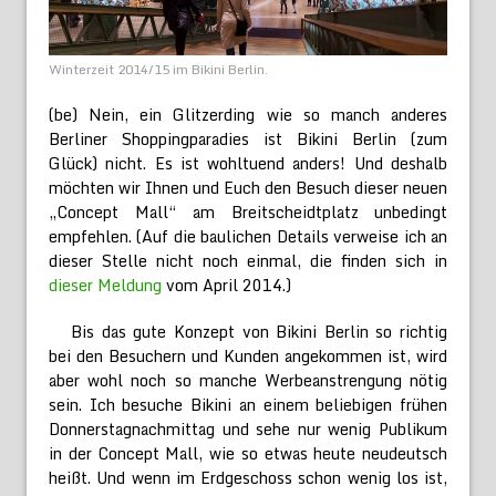
Winterzeit 2014/15 im Bikini Berlin.
(be) Nein, ein Glitzerding wie so manch anderes
Berliner Shoppingparadies ist Bikini Berlin (zum
Glück) nicht. Es ist wohltuend anders! Und deshalb
möchten wir Ihnen und Euch den Besuch dieser neuen
„Concept Mall“ am Breitscheidtplatz unbedingt
empfehlen. (Auf die baulichen Details verweise ich an
dieser Stelle nicht noch einmal, die finden sich in
dieser Meldung
vom April 2014.)
Bis das gute Konzept von Bikini Berlin so richtig
bei den Besuchern und Kunden angekommen ist, wird
aber wohl noch so manche Werbeanstrengung nötig
sein. Ich besuche Bikini an einem beliebigen frühen
Donnerstagnachmittag und sehe nur wenig Publikum
in der Concept Mall, wie so etwas heute neudeutsch
heißt. Und wenn im Erdgeschoss schon wenig los ist,