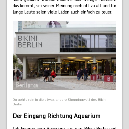
das kommt, sei seiner Meinung nach oft zu alt und für
junge Leute seien viele Läden auch einfach zu teuer.
Da gehts rein in die etwas andere Shoppingwelt des Bikini
Berlin
Der Eingang Richtung Aquarium
Ich komme vom Aquarium aus zum Bikini Berlin und