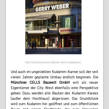
Das Kranzlereck in Berlin wird umgebaut.
Und auch im ungeliebten Kudamm-Karree soll der seit
vielen Jahren geplante Umbau endlich beginnen. Die
Münchner CELLS Bauwelt GmbH
will als neuer
Eigentümer der City West ebenfalls eine Perspektive
geben. Dazu werden alle Bauten des Kudamm Karees
(außer dem Hochhaus) abgerissen. Das Grundstück
wird zum Kudamm hin geöffnet und zum öffentlichen