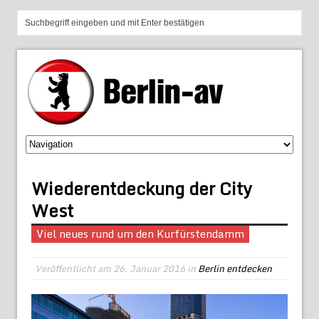
Wiederentdeckung der City
West
Viel neues rund um den Kurfürstendamm
Veröffentlicht am
26. Januar 2016
in
Berlin entdecken