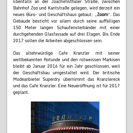
Ebenfalls an der Joachimsthaler Straße, zwischen
Bahnhof Zoo und Kantstraße gelegen, wird derzeit ein
neues Büro- und Geschäftshaus gebaut: „
Zoom
“. Das
Gebäude besticht vor allem durch seine auffälligen
150 Meter langen Schaufensterbänder mit einer
durchgehenden Glasfassade auf drei Etagen. Bis Ende
2017 sollen die Arbeiten abgeschlossen sein.
Das altehrwürdige Cafe Kranzler mit seiner
weltbekannten Rotunde und den rotweissen Markisen
bleibt ab Januar 2016 für ein Jahr geschlossen, weil
der Geschäftsbau umgestaltet wird. Der britische
Modeanbieter Superdry übernimmt das Kranzlereck
und das Cafe Kranzler. Eine Neueröffnung ist für 2017
geplant.