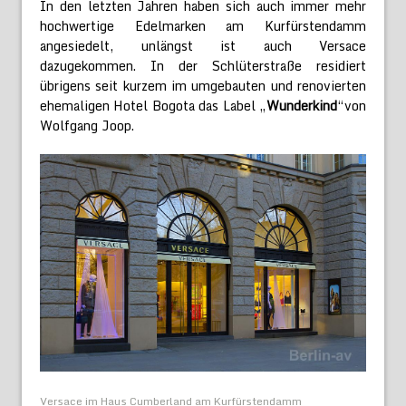
In den letzten Jahren haben sich auch immer mehr
hochwertige Edelmarken am Kurfürstendamm
angesiedelt, unlängst ist auch Versace
dazugekommen. In der Schlüterstraße residiert
übrigens seit kurzem im umgebauten und renovierten
ehemaligen Hotel Bogota das Label „
Wunderkind
“von
Wolfgang Joop.
Versace im Haus Cumberland am Kurfürstendamm