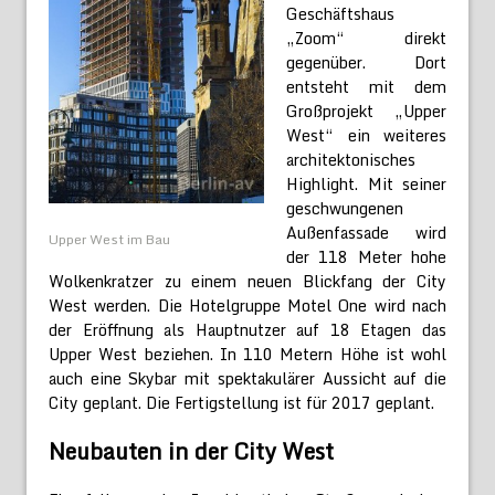
Geschäftshaus
„Zoom“ direkt
gegenüber. Dort
entsteht mit dem
Großprojekt „Upper
West“ ein weiteres
architektonisches
Highlight. Mit seiner
geschwungenen
Außenfassade wird
Upper West im Bau
der 118 Meter hohe
Wolkenkratzer zu einem neuen Blickfang der City
West werden. Die Hotelgruppe Motel One wird nach
der Eröffnung als Hauptnutzer auf 18 Etagen das
Upper West beziehen. In 110 Metern Höhe ist wohl
auch eine Skybar mit spektakulärer Aussicht auf die
City geplant. Die Fertigstellung ist für 2017 geplant.
Neubauten in der City West