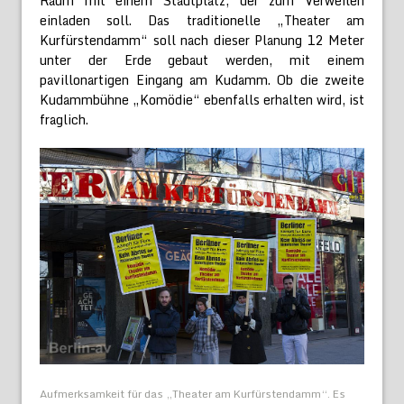
Raum mit einem Stadtplatz, der zum Verweilen
einladen soll. Das traditionelle „Theater am
Kurfürstendamm“ soll nach dieser Planung 12 Meter
unter der Erde gebaut werden, mit einem
pavillonartigen Eingang am Kudamm. Ob die zweite
Kudammbühne „Komödie“ ebenfalls erhalten wird, ist
fraglich.
Aufmerksamkeit für das „Theater am Kurfürstendamm“. Es