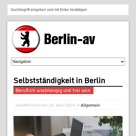
Selbstständigkeit in Berlin
Beruflich unabhängig und frei sein
Veröffentlicht am
16. April 2024
in
Allgemein