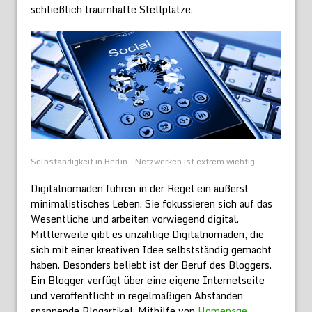
schließlich traumhafte Stellplätze.
Selbständigkeit in Berlin – Netzwerken ist extrem wichtig
Digitalnomaden führen in der Regel ein äußerst
minimalistisches Leben. Sie fokussieren sich auf das
Wesentliche und arbeiten vorwiegend digital.
Mittlerweile gibt es unzählige Digitalnomaden, die
sich mit einer kreativen Idee selbstständig gemacht
haben. Besonders beliebt ist der Beruf des Bloggers.
Ein Blogger verfügt über eine eigene Internetseite
und veröffentlicht in regelmäßigen Abständen
spannende Blogartikel. Mithilfe von
Homepage