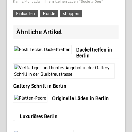
Karina Moncada in ihrem kleinen Laden “Society Dog”
Einkaufen
Hunde
shoppen
Ähnliche Artikel
Dackeltreffen in
Berlin
Gallery Schrill in Berlin
Originelle Läden in Berlin
Luxuriöses Berlin