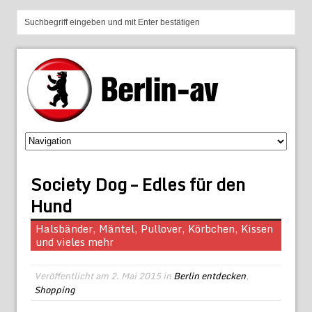
Society Dog – Edles für den
Hund
Halsbänder, Mäntel, Pullover, Körbchen, Kissen
und vieles mehr
Veröffentlicht am
2. Mai 2015
in
Berlin entdecken
,
Shopping