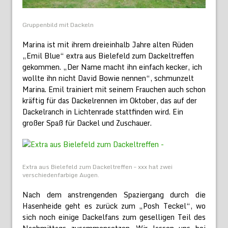
Gruppenbild mit Dackeln
Marina ist mit ihrem dreieinhalb Jahre alten Rüden
„Emil Blue“ extra aus Bielefeld zum Dackeltreffen
gekommen. „Der Name macht ihn einfach kecker, ich
wollte ihn nicht David Bowie nennen“, schmunzelt
Marina. Emil trainiert mit seinem Frauchen auch schon
kräftig für das Dackelrennen im Oktober, das auf der
Dackelranch in Lichtenrade stattfinden wird. Ein
großer Spaß für Dackel und Zuschauer.
Extra aus Bielefeld zum Dackeltreffen – xxx hat zwei
verschiedenfarbige Augen.
Nach dem anstrengenden Spaziergang durch die
Hasenheide geht es zurück zum „Posh Teckel“, wo
sich noch einige Dackelfans zum geselligen Teil des