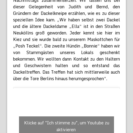
Nachmittags zusammensetzen. Wir lassen uns bei
dieser Gelegenheit von Judith und Bernd, den
Gründern der Dackelkneipe erzählen, wie es zu dieser
speziellen Idee kam. „Wir haben selbst zwei Dackel
und die ältere Dackeldame „Ella“ ist in den Straßen
Neuköllns groß geworden. Jeder kennt sie hier im
Kiez und sie wurde bald zu unserem Maskottchen für
„Posh Teckel“. Die zweite Hündin „Bonnie“ haben wir
von Stammgästen unseres Lokals geschenkt
bekommen. Wir wollten dann Kontakt zu den Haltern
und Geschwistern halten und so entstand das
Dackeltreffen. Das Treffen hat sich mittlerweile auch
über die Tore Berlins hinaus herumgesprochen“.
Klicke auf "Ich stimme zu", um Youtube zu
aktivieren