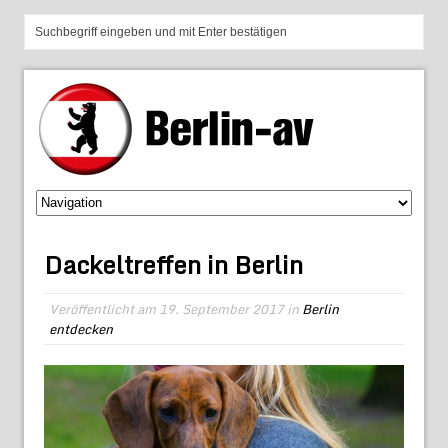
Dackeltreffen in Berlin
Veröffentlicht am
19. September 2017
in
Berlin
entdecken