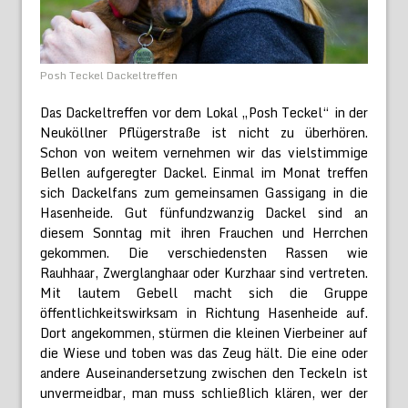
Posh Teckel Dackeltreffen
Das Dackeltreffen vor dem Lokal „Posh Teckel“ in der
Neuköllner Pflügerstraße ist nicht zu überhören.
Schon von weitem vernehmen wir das vielstimmige
Bellen aufgeregter Dackel. Einmal im Monat treffen
sich Dackelfans zum gemeinsamen Gassigang in die
Hasenheide. Gut fünfundzwanzig Dackel sind an
diesem Sonntag mit ihren Frauchen und Herrchen
gekommen. Die verschiedensten Rassen wie
Rauhhaar, Zwerglanghaar oder Kurzhaar sind vertreten.
Mit lautem Gebell macht sich die Gruppe
öffentlichkeitswirksam in Richtung Hasenheide auf.
Dort angekommen, stürmen die kleinen Vierbeiner auf
die Wiese und toben was das Zeug hält. Die eine oder
andere Auseinandersetzung zwischen den Teckeln ist
unvermeidbar, man muss schließlich klären, wer der