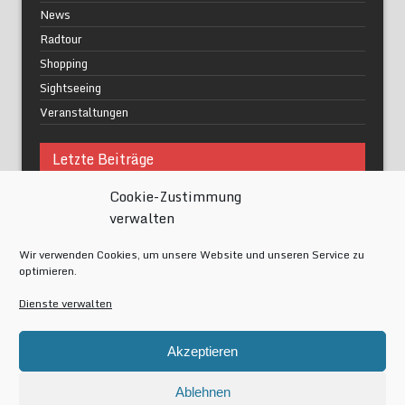
News
Radtour
Shopping
Sightseeing
Veranstaltungen
Letzte Beiträge
Cookie-Zustimmung
Was macht urbane Lebensqualität wirklich aus?
verwalten
Grüne Oasen in Berlin
Das Kunstwerk blisse in Wilmersdorf
Wir verwenden Cookies, um unsere Website und unseren Service zu
Festival of Lights Berlin 2024
optimieren.
Gesund schlafen im modernen Alltag
Dienste verwalten
Meta
Akzeptieren
Anmelden
Eintrags-Feed
Ablehnen
Kommentar-Feed