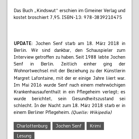
Das Buch „Kindswut“ erschien im Gmeiner Verlag und
kostet broschiert 7,95. ISBN-13: 978-3839210475
UPDATE
: Jochen Senf starb am 18. März 2018 in
Berlin. Wir sind dankbar, den Schauspieler zum
Interview getroffen zu haben. Seit 1988 lebte Jochen
Senf in Berlin. Zeitlich einher ging der
Wohnortwechsel mit der Beziehung zu der Künstlerin
Margret Lafontaine, mit der er einige Jahre liiert war.
Im Mai 2016 wurde Senf nach einem mehrwöchigen
Krankenhausaufenthalt in ein Pflegeheim verlegt; es
wurde berichtet, sein Gesundheitszustand sei
schlecht. In der Nacht zum 18. März 2018 starb er in
einem Berliner Pflegeheim.
(Quelle: Wikipedia)
Charlottenburg
Jochen Senf
Krimi
Lesung