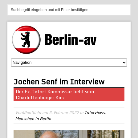
Jochen Senf im Interview
Der Ex-Tatort Kommissar liebt sein
Charlottenburger Kiez
Veröffentlicht am
3. Februar 2022
in
Interviews
,
Menschen in Berlin