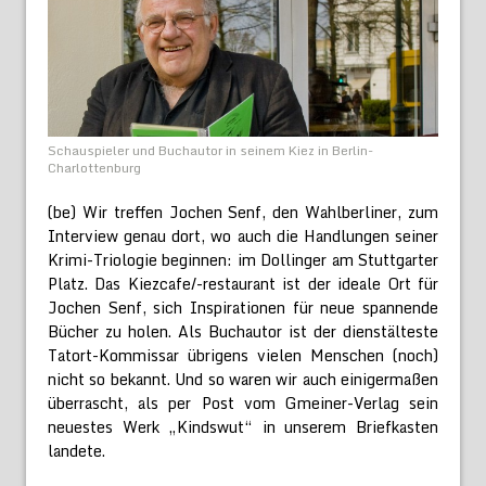
Schauspieler und Buchautor in seinem Kiez in Berlin-
Charlottenburg
(be) Wir treffen Jochen Senf, den Wahlberliner, zum
Interview genau dort, wo auch die Handlungen seiner
Krimi-Triologie beginnen: im Dollinger am Stuttgarter
Platz. Das Kiezcafe/-restaurant ist der ideale Ort für
Jochen Senf, sich Inspirationen für neue spannende
Bücher zu holen. Als Buchautor ist der dienstälteste
Tatort-Kommissar übrigens vielen Menschen (noch)
nicht so bekannt. Und so waren wir auch einigermaßen
überrascht, als per Post vom Gmeiner-Verlag sein
neuestes Werk „Kindswut“ in unserem Briefkasten
landete.