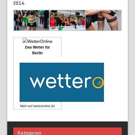
2014.
Das Wetter für
Berlin
Mehr auf
wetteronline.de
Kategorien