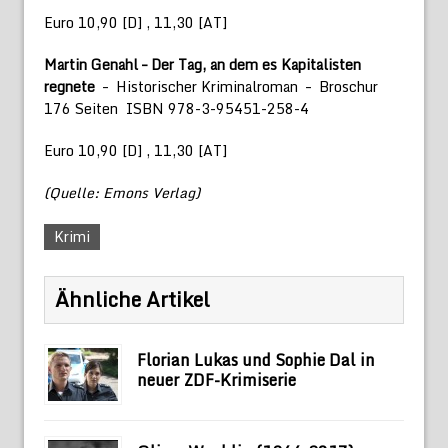
Euro 10,90 [D] , 11,30 [AT]
Martin Genahl – Der Tag, an dem es Kapitalisten
regnete
– Historischer Kriminalroman – Broschur
176 Seiten ISBN 978-3-95451-258-4
Euro 10,90 [D] , 11,30 [AT]
(Quelle: Emons Verlag)
Krimi
Ähnliche Artikel
Florian Lukas und Sophie Dal in
neuer ZDF-Krimiserie