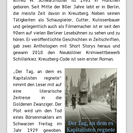
Alfred W. Schwarzmüller ist 1962 in München
geboren. Seit Mitte der 80er Jahre lebt er in Berlin,
die meiste Zeit davon in Kreuzberg. Neben seinen
Tätigkeiten als Schauspieler, Cutter, Kulissenbauer
und gelegentlich auch als Filmemacher ist er seit den
90ern auf vielen Berliner Lesebühnen zu sehen und zu
hören. Er veröffentlichte Geschichten in Zeitschriften,
gab zwei Anthologien mit Short Storys heraus und
gewann 2010 den Neuköllner Krimiwettbewerb
Schillerkiez. Kreuzberg-Code ist sein erster Roman.
„Der Tag, an dem es
Kapitalisten regnete“
nimmt den Leser mit auf
eine literarische
Zeitreise in die
Goldenen Zwanziger. Der
Plot wird um den Tod
eines Börsenmaklers am
Schwarzen Freitag im
Jahr 1929 gewoben.