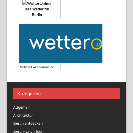
Das Wetter für
Berlin
Mehr auf
wetteronline.de
Kategorien
Allgemein
Architektur
Berlin entdecken
Berlin-av on tour