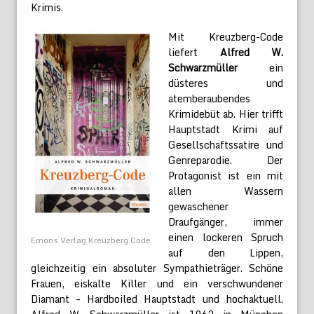
Krimis.
Mit Kreuzberg-Code
liefert
Alfred W.
Schwarzmüller
ein
düsteres und
atemberaubendes
Krimidebüt ab. Hier trifft
Hauptstadt Krimi auf
Gesellschaftssatire und
Genreparodie. Der
Protagonist ist ein mit
allen Wassern
gewaschener
Draufgänger, immer
einen lockeren Spruch
Emons Verlag Kreuzberg Code
auf den Lippen,
gleichzeitig ein absoluter Sympathieträger. Schöne
Frauen, eiskalte Killer und ein verschwundener
Diamant – Hardboiled Hauptstadt und hochaktuell.