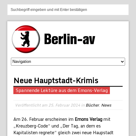
Neue Hauptstadt-Krimis
Spannende Lektüre aus dem Emons-Verlag
Veröffentlicht am
25. Februar 2014
in
Bücher
,
News
Am 26. Februar erscheinen im
Emons Verlag
mit
„Kreuzberg-Code“ und „Der Tag, an dem es
Kapitalisten regnete“ gleich zwei neue Haupstadt