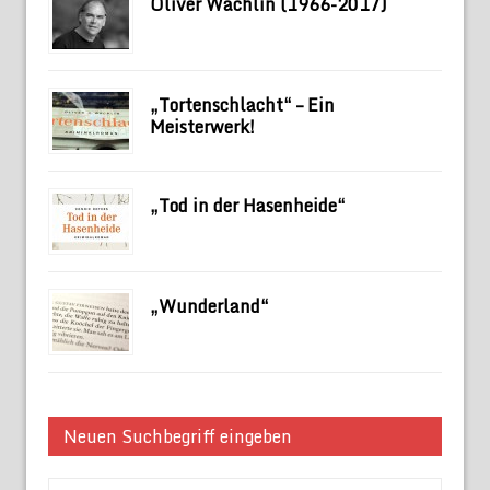
Oliver Wachlin (1966-2017)
„Tortenschlacht“ – Ein
Meisterwerk!
„Tod in der Hasenheide“
„Wunderland“
Neuen Suchbegriff eingeben