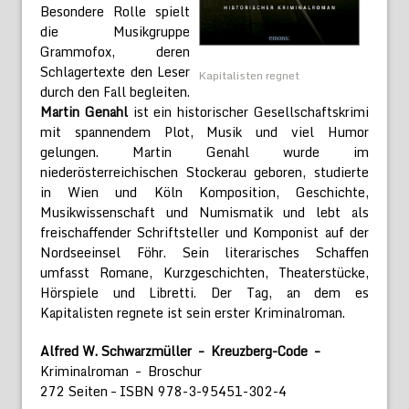
Besondere Rolle spielt
die Musikgruppe
Grammofox, deren
Schlagertexte den Leser
Kapitalisten regnet
durch den Fall begleiten.
Martin Genahl
ist ein historischer Gesellschaftskrimi
mit spannendem Plot, Musik und viel Humor
gelungen. Martin Genahl wurde im
niederösterreichischen Stockerau geboren, studierte
in Wien und Köln Komposition, Geschichte,
Musikwissenschaft und Numismatik und lebt als
freischaffender Schriftsteller und Komponist auf der
Nordseeinsel Föhr. Sein literarisches Schaffen
umfasst Romane, Kurzgeschichten, Theaterstücke,
Hörspiele und Libretti. Der Tag, an dem es
Kapitalisten regnete ist sein erster Kriminalroman.
Alfred W. Schwarzmüller – Kreuzberg-Code –
Kriminalroman – Broschur
272 Seiten – ISBN 978-3-95451-302-4