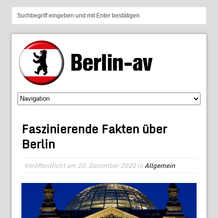
Faszinierende Fakten über
Berlin
Veröffentlicht am
20. Dezember 2020
in
Allgemein