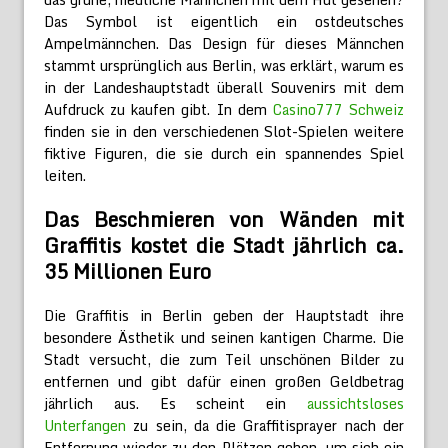
Das Symbol ist eigentlich ein ostdeutsches
Ampelmännchen. Das Design für dieses Männchen
stammt ursprünglich aus Berlin, was erklärt, warum es
in der Landeshauptstadt überall Souvenirs mit dem
Aufdruck zu kaufen gibt. In dem
Casino777 Schweiz
finden sie in den verschiedenen Slot-Spielen weitere
fiktive Figuren, die sie durch ein spannendes Spiel
leiten.
Das Beschmieren von Wänden mit
Graffitis kostet die Stadt jährlich ca.
35 Millionen Euro
Die Graffitis in Berlin geben der Hauptstadt ihre
besondere Ästhetik und seinen kantigen Charme. Die
Stadt versucht, die zum Teil unschönen Bilder zu
entfernen und gibt dafür einen großen Geldbetrag
jährlich aus. Es scheint ein
aussichtsloses
Unterfangen
zu sein, da die Graffitisprayer nach der
Entfernung wieder zu den Plätzen gehen, um sich ein