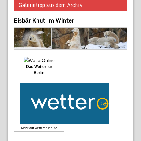
Galerietipp aus dem Archiv
Eisbär Knut im Winter
Das Wetter für
Berlin
Mehr auf
wetteronline.de