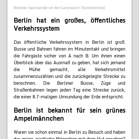
Berliner Spezialität ist die Currywurst. (Symbolfoto)
Berlin hat ein großes, öffentliches
Verkehrssystem
Das öffentliche Verkehrssystem in Berlin ist groß.
Busse und Bahnen fahren im Minutentakt und bringen
die Fahrgäste sicher von A nach B. Um ihnen einen
Überblick über das Ausmaß zu geben, hat sich jemand
die Mühe gemacht, alle Verkehrsmittel
zusammenzuzählen und die zurückgelegte Strecke zu
berechnen. Die Berliner Busse, Züge und
Straßenbahnen legen jeden Tag eine Strecke zurück,
die einer 8.7-maligen Umrundung der Erde entspricht.
Berlin ist bekannt für sein grünes
Ampelmännchen
Waren sie schon einmal in Berlin zu Besuch und haben
das grüne, niedliche Männchen mit dem Hut gesehen?