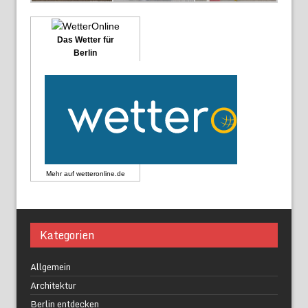
Das Wetter für
Berlin
Mehr auf
wetteronline.de
Kategorien
Allgemein
Architektur
Berlin entdecken