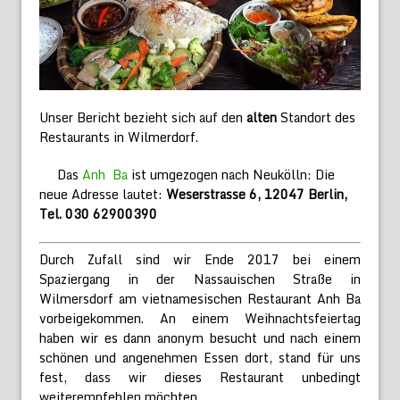
Unser Bericht bezieht sich auf den
alten
Standort des
Restaurants in Wilmerdorf.
Das
Anh Ba
ist umgezogen nach Neukölln: Die
neue Adresse lautet:
Weserstrasse 6, 12047 Berlin,
Tel. 030 62900390
Durch Zufall sind wir Ende 2017 bei einem
Spaziergang in der Nassauischen Straße in
Wilmersdorf am vietnamesischen Restaurant Anh Ba
vorbeigekommen. An einem Weihnachtsfeiertag
haben wir es dann anonym besucht und nach einem
schönen und angenehmen Essen dort, stand für uns
fest, dass wir dieses Restaurant unbedingt
weiterempfehlen möchten.