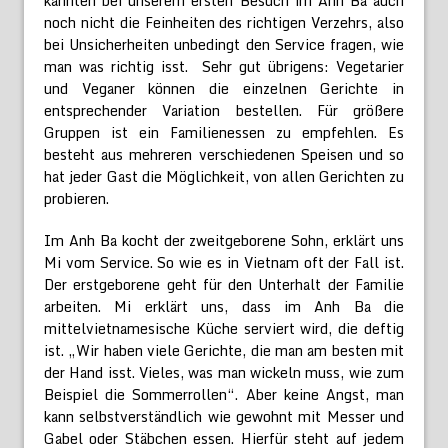
kannten bei unserem ersten Besuch im Anh Ba auch
noch nicht die Feinheiten des richtigen Verzehrs, also
bei Unsicherheiten unbedingt den Service fragen, wie
man was richtig isst. Sehr gut übrigens: Vegetarier
und Veganer können die einzelnen Gerichte in
entsprechender Variation bestellen. Für größere
Gruppen ist ein Familienessen zu empfehlen. Es
besteht aus mehreren verschiedenen Speisen und so
hat jeder Gast die Möglichkeit, von allen Gerichten zu
probieren.
Im Anh Ba kocht der zweitgeborene Sohn, erklärt uns
Mi vom Service. So wie es in Vietnam oft der Fall ist.
Der erstgeborene geht für den Unterhalt der Familie
arbeiten. Mi erklärt uns, dass im Anh Ba die
mittelvietnamesische Küche serviert wird, die deftig
ist. „Wir haben viele Gerichte, die man am besten mit
der Hand isst. Vieles, was man wickeln muss, wie zum
Beispiel die Sommerrollen“. Aber keine Angst, man
kann selbstverständlich wie gewohnt mit Messer und
Gabel oder Stäbchen essen. Hierfür steht auf jedem