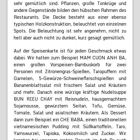
sehr gemütlich sind. Pflanzen, große Tonkrüge und
andere Gegenstände bilden den hübschen Rahmen des
Restaurants. Die Decke besteht aus einer ebenso
typischen Holzkonstruktion, beleuchtet von einzelnen
Spots. Die Beleuchtung ist sehr angenehm, nicht zu
hell aber auch nicht zu dunkel, kurz gesagt gemütlich.
Auf der Speisenkarte ist für jeden Geschmack etwas
dabei. Wir hatten zum Beispiel MAM CUON ANH BA,
einen großen Vorspeisen-Bambuskorb für zwei
Personen mit Zitronengras-Spießen, Taropuffern mit
Garnelen, 5-Gewürze-Schweinefleischspießen und
Bananenblattsalat mit frischem Salat und Kräutern
und mehr. Danach eine würzige kräftige Nudelsuppe
BUN RIEU CHAY mit Reisnudeln, hausgemachtem
Sojamousse, gewürztem Seitan, Tofu, Gemüse,
Tomate, Salat und asiatischen Kräutern. Als Dessert
dann zum Beispiel ein CHE BABA, einen traditionellen
vietnamesischen Pudding mit Süßkartoffeln, Taro,
Yamswurzel, Tapioka, Kokosmilch und Zucker. Wir