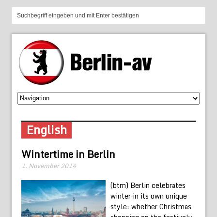
English
Wintertime in Berlin
1. November 2014
(btm) Berlin celebrates
winter in its own unique
style: whether Christmas