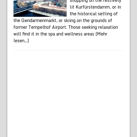
shopping on the festively
lit Kurfürstendamm, or in
the historical setting of
the Gendarmenmarkt, or skiing on the grounds of
former Tempelhof Airport. Those seeking relaxation
will find it in the spa and wellness areas
[Mehr
lesen...]