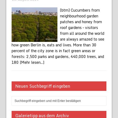
(btm) Cucumbers from
neighbourhood garden
patches and honey from
roof gardens – visitors
from all around the world
are always amazed to see
how green Berlin is, eats and lives. More than 30
percent of the city zone is in fact green areas or
forests: 2,500 parks and gardens, 440,000 trees, and
180
[Mehr lesen...]
Neuen Suchbegriff eingeben
Galerietipp aus dem Archiv