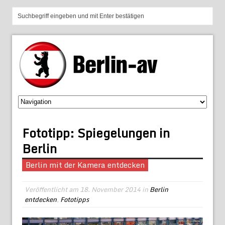
Fototipp: Spiegelungen in
Berlin
Berlin mit der Kamera entdecken
Veröffentlicht am
18. November 2014
in
Berlin
entdecken
,
Fototipps