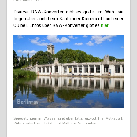
Diverse RAW-Konverter gibt es gratis im Web, sie
liegen aber auch beim Kauf einer Kamera oft auf einer
CD bei. Infos über RAW-Konverter gibt es
hier
.
Spiegelungen im Wasser sind ebenfalls reizvoll. Hier Volkspark
Wilmersdorf am U-Bahnhof Rathaus Schöneberg