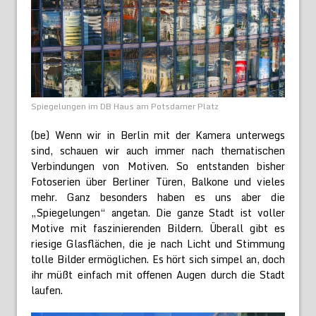
Spiegelungen im DB Haus am Potsdamer Platz
(be) Wenn wir in Berlin mit der Kamera unterwegs
sind, schauen wir auch immer nach thematischen
Verbindungen von Motiven. So entstanden bisher
Fotoserien über Berliner Türen, Balkone und vieles
mehr. Ganz besonders haben es uns aber die
„Spiegelungen“ angetan. Die ganze Stadt ist voller
Motive mit faszinierenden Bildern. Überall gibt es
riesige Glasflächen, die je nach Licht und Stimmung
tolle Bilder ermöglichen. Es hört sich simpel an, doch
ihr müßt einfach mit offenen Augen durch die Stadt
laufen.