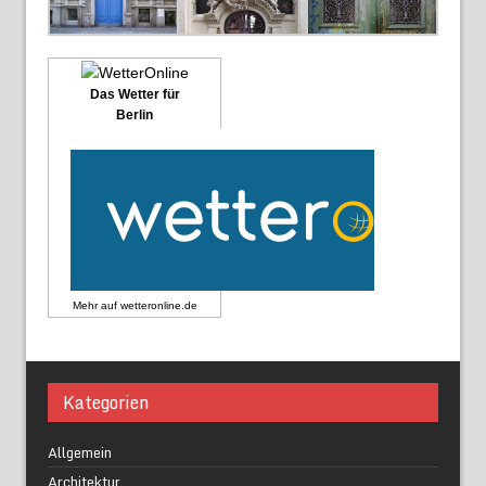
Das Wetter für
Berlin
Mehr auf
wetteronline.de
Kategorien
Allgemein
Architektur