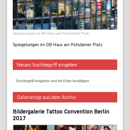
Spiegelungen im DB Haus am Potsdamer Platz
Spiegelungen im DB Haus am Potsdamer Platz
Neuen Suchbegriff eingeben
Galerietipp aus dem Archiv
Bildergalerie Tattoo Convention Berlin
2017