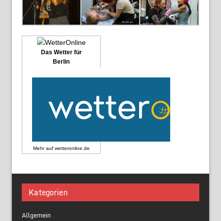
Das Wetter für
Berlin
Mehr auf
wetteronline.de
Kategorien
Allgemein