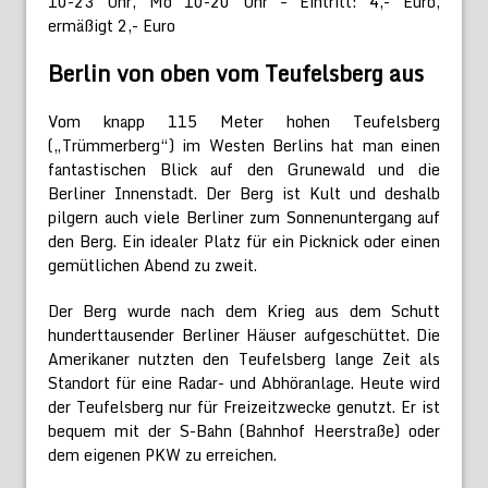
10-23 Uhr, Mo 10-20 Uhr – Eintritt: 4,- Euro,
ermäßigt 2,- Euro
Berlin von oben vom Teufelsberg aus
Vom knapp 115 Meter hohen Teufelsberg
(„Trümmerberg“) im Westen Berlins hat man einen
fantastischen Blick auf den Grunewald und die
Berliner Innenstadt. Der Berg ist Kult und deshalb
pilgern auch viele Berliner zum Sonnenuntergang auf
den Berg. Ein idealer Platz für ein Picknick oder einen
gemütlichen Abend zu zweit.
Der Berg wurde nach dem Krieg aus dem Schutt
hunderttausender Berliner Häuser aufgeschüttet. Die
Amerikaner nutzten den Teufelsberg lange Zeit als
Standort für eine Radar- und Abhöranlage. Heute wird
der Teufelsberg nur für Freizeitzwecke genutzt. Er ist
bequem mit der S-Bahn (Bahnhof Heerstraße) oder
dem eigenen PKW zu erreichen.