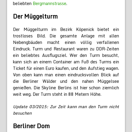
beliebten
Bergmannstrasse
.
Der Müggelturm
Der Müggelturm im Bezirk Köpenick bietet ein
trostloses Bild. Die gesamte Anlage mit allen
Nebengbäuden macht einen völlig verfallenen
Eindruck. Turm und Restaurant waren zu DDR-Zeiten
ein beliebtes Ausflugsziel. Wer den Turm besucht,
kann sich an einem Container am Fuß des Turms ein
Ticket für einen Euro kaufen, und den Aufstieg wagen.
Von oben kann man einen eindrucksvollen Blick auf
die Berliner Wälder und den nahen Müggelsee
genießen. Die Skyline Berlins ist hier schon ziemlich
weit weg. Der Turm steht in 88 Metern Höhe.
Update 03/2015: Zur Zeit kann man den Turm nicht
besuchen
Berliner Dom