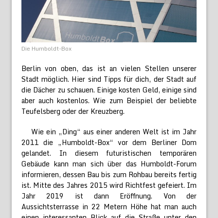
Die Humboldt-Box
Berlin von oben, das ist an vielen Stellen unserer
Stadt möglich. Hier sind Tipps für dich, der Stadt auf
die Dächer zu schauen. Einige kosten Geld, einige sind
aber auch kostenlos. Wie zum Beispiel der beliebte
Teufelsberg oder der Kreuzberg.
Wie ein „Ding“ aus einer anderen Welt ist im Jahr
2011 die „Humboldt-Box“ vor dem Berliner Dom
gelandet. In diesem futuristischen temporären
Gebäude kann man sich über das Humboldt-Forum
informieren, dessen Bau bis zum Rohbau bereits fertig
ist. Mitte des Jahres 2015 wird Richtfest gefeiert. Im
Jahr 2019 ist dann Eröffnung. Von der
Aussichtsterrasse in 22 Metern Höhe hat man auch
einen interessanten Blick auf die Straße unter den