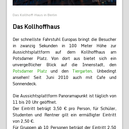
Das Kollhoff-Haus in Berlin
Das Kollhoffhaus
Der schnellste Fahrstuhl Europas bringt die Besucher
in zwanzig Sekunden in 100 Meter Höhe zur
Aussichtsplattform auf dem Kollhoffhaus am
Potsdamer Platz. Von dort aus bietet sich ein
unvergeßlicher Blick auf die Innenstadt, den
Potsdamer Platz
und den
Tiergarten
. Unbedingt
ansehen! Seit Juni 2010 auch mit Cafe und
Sonnendeck.
Die Aussichtsplattform Panoramapunkt ist täglich von
11 bis 20 Uhr geöffnet.
Der Eintritt beträgt 3,50 € pro Person, für Schüler,
Studenten und Rentner gilt ein ermäßigter Eintritt
von 2,50 €.
Für Gruppen ab 10 Personen beträgt der Eintritt 2,50