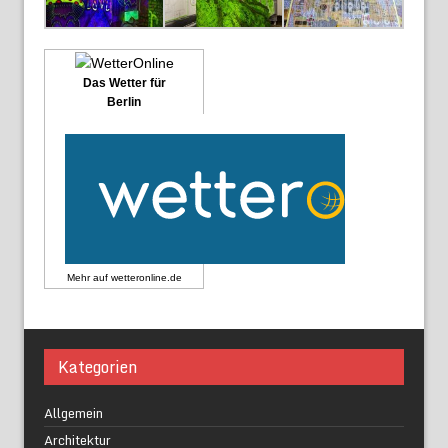
Das Wetter für
Berlin
Mehr auf
wetteronline.de
Kategorien
Allgemein
Architektur