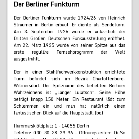
Der Berliner Funkturm
Der Berliner Funkturm wurde 1924/26 von Heinrich
Straumer in Berlin erbaut. Er diente als Sendeturm.
Am 3. September 1926 wurde er anlässlich der
Dritten Großen Deutschen Funkausstellung eröffnet.
Am 22. März 1935 wurde von seiner Spitze aus das
erste reguläre Fernsehprogramm der Welt
ausgestrahlt.
Der in einer Stahlfachwerkkonstruktion errichtete
Turm befindet sich im Bezirk Charlottenburg-
Wilmersdorf. Der Spitzname des beliebten Berliner
Wahrzeichens ist „Langer Lulatsch“. Seine Höhe
beträgt knapp 150 Meter. Ein Restaurant lädt zum
Schlemmen ein und man hat natürlich einen
fantastischen Blick auf die Hauptstadt. (be)
Hammarskjöldplatz 1 – 14055 Berlin
Telefon: 030 30 38 29 96 – Öffnungszeiten: Di-So