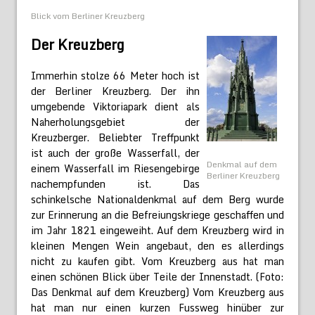
Blick vom Berliner Kreuzberg
Der Kreuzberg
Immerhin stolze 66 Meter hoch ist
der Berliner Kreuzberg. Der ihn
umgebende Viktoriapark dient als
Naherholungsgebiet der
Kreuzberger. Beliebter Treffpunkt
ist auch der große Wasserfall, der
Denkmal auf dem
einem Wasserfall im Riesengebirge
Berliner Kreuzberg
nachempfunden ist. Das
schinkelsche Nationaldenkmal auf dem Berg wurde
zur Erinnerung an die Befreiungskriege geschaffen und
im Jahr 1821 eingeweiht. Auf dem Kreuzberg wird in
kleinen Mengen Wein angebaut, den es allerdings
nicht zu kaufen gibt. Vom Kreuzberg aus hat man
einen schönen Blick über Teile der Innenstadt. (Foto:
Das Denkmal auf dem Kreuzberg) Vom Kreuzberg aus
hat man nur einen kurzen Fussweg hinüber zur