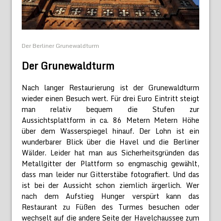
Der Berliner Grunewaldturm
Der Grunewaldturm
Nach langer Restaurierung ist der Grunewaldturm
wieder einen Besuch wert. Für drei Euro Eintritt steigt
man relativ bequem die Stufen zur
Aussichtsplattform in ca. 86 Metern Metern Höhe
über dem Wasserspiegel hinauf. Der Lohn ist ein
wunderbarer Blick über die Havel und die Berliner
Wälder. Leider hat man aus Sicherheitsgründen das
Metallgitter der Plattform so engmaschig gewählt,
dass man leider nur Gitterstäbe fotografiert. Und das
ist bei der Aussicht schon ziemlich ärgerlich. Wer
nach dem Aufstieg Hunger verspürt kann das
Restaurant zu Füßen des Turmes besuchen oder
wechselt auf die andere Seite der Havelchaussee zum