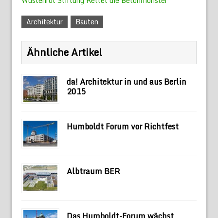
Wüstenrot Stiftung Rettet die Betonmonster
Architektur
Bauten
Ähnliche Artikel
da! Architektur in und aus Berlin
2015
Humboldt Forum vor Richtfest
Albtraum BER
Das Humboldt-Forum wächst