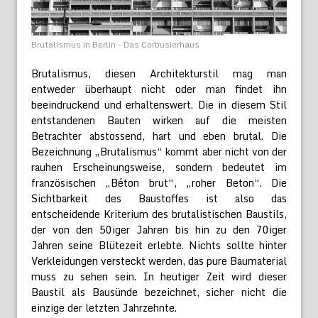
Brutalismus in Berlin - Das Corbusierhaus
Brutalismus, diesen Architekturstil mag man
entweder überhaupt nicht oder man findet ihn
beeindruckend und erhaltenswert. Die in diesem Stil
entstandenen Bauten wirken auf die meisten
Betrachter abstossend, hart und eben brutal. Die
Bezeichnung „Brutalismus“ kommt aber nicht von der
rauhen Erscheinungsweise, sondern bedeutet im
französischen „Béton brut“, „roher Beton“. Die
Sichtbarkeit des Baustoffes ist also das
entscheidende Kriterium des brutalistischen Baustils,
der von den 50iger Jahren bis hin zu den 70iger
Jahren seine Blütezeit erlebte. Nichts sollte hinter
Verkleidungen versteckt werden, das pure Baumaterial
muss zu sehen sein. In heutiger Zeit wird dieser
Baustil als Bausünde bezeichnet, sicher nicht die
einzige der letzten Jahrzehnte.