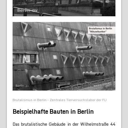
Brutalismus in Berlin – Zentrales Tierversuchslabor der FU
Beispielhafte Bauten in Berlin
Das brutalistische Gebäude in der Wilhelmstraße 44