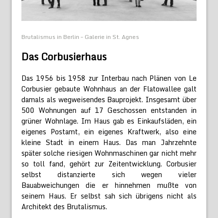
Brutalismus in Berlin – Galerie in St. Agnes
Das Corbusierhaus
Das 1956 bis 1958 zur Interbau nach Plänen von Le
Corbusier gebaute Wohnhaus an der Flatowallee galt
damals als wegweisendes Bauprojekt. Insgesamt über
500 Wohnungen auf 17 Geschossen entstanden in
grüner Wohnlage. Im Haus gab es Einkaufsläden, ein
eigenes Postamt, ein eigenes Kraftwerk, also eine
kleine Stadt in einem Haus. Das man Jahrzehnte
später solche riesigen Wohnmaschinen gar nicht mehr
so toll fand, gehört zur Zeitentwicklung. Corbusier
selbst distanzierte sich wegen vieler
Bauabweichungen die er hinnehmen mußte von
seinem Haus. Er selbst sah sich übrigens nicht als
Architekt des Brutalismus.