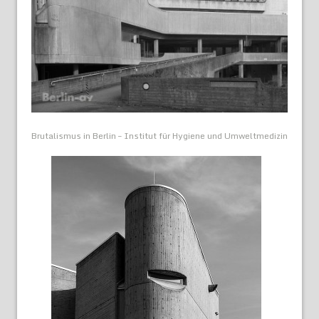
Brutalismus in Berlin – Institut für Hygiene und Umweltmedizin