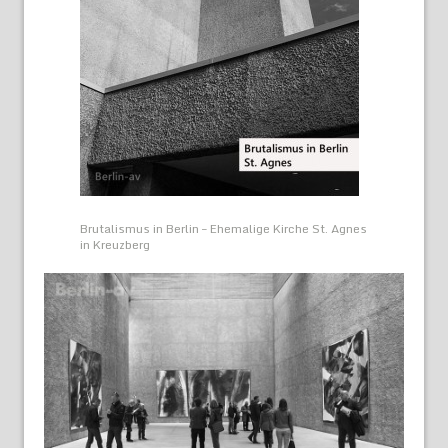
Brutalismus in Berlin – Ehemalige Kirche St. Agnes
in Kreuzberg