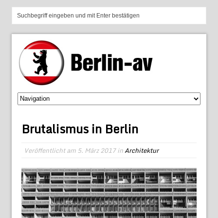
Brutalismus in Berlin
Veröffentlicht am
5. März 2017
in
Architektur