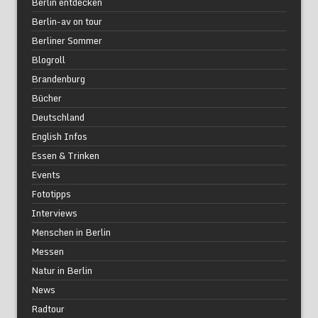
Berlin entdecken
Berlin-av on tour
Berliner Sommer
Blogroll
Brandenburg
Bücher
Deutschland
English Infos
Essen & Trinken
Events
Fototipps
Interviews
Menschen in Berlin
Messen
Natur in Berlin
News
Radtour