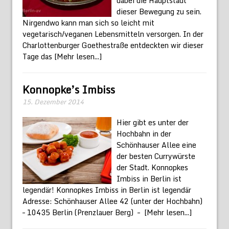
dabei die Hauptstadt
dieser Bewegung zu sein.
Nirgendwo kann man sich so leicht mit
vegetarisch/veganen Lebensmitteln versorgen. In der
Charlottenburger Goethestraße entdeckten wir dieser
Tage das
[Mehr lesen...]
Konnopke’s Imbiss
15. Dezember 2014
Hier gibt es unter der
Hochbahn in der
Schönhauser Allee eine
der besten Currywürste
der Stadt. Konnopkes
Imbiss in Berlin ist
legendär! Konnopkes Imbiss in Berlin ist legendär
Adresse: Schönhauser Allee 42 (unter der Hochbahn)
– 10435 Berlin (Prenzlauer Berg) –
[Mehr lesen...]