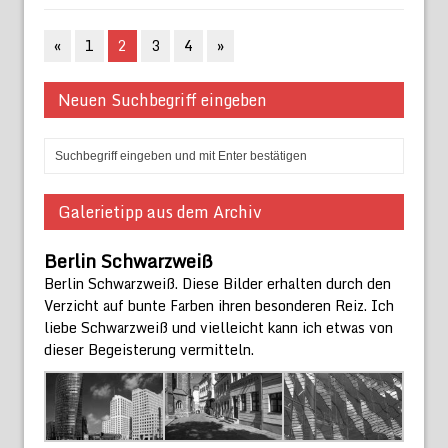
«
1
2
3
4
»
Neuen Suchbegriff eingeben
Galerietipp aus dem Archiv
Berlin Schwarzweiß
Berlin Schwarzweiß. Diese Bilder erhalten durch den
Verzicht auf bunte Farben ihren besonderen Reiz. Ich
liebe Schwarzweiß und vielleicht kann ich etwas von
dieser Begeisterung vermitteln.