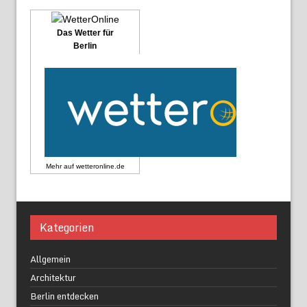
Das Wetter für
Berlin
Mehr auf
wetteronline.de
Kategorien
Allgemein
Architektur
Berlin entdecken