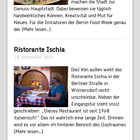
machen die Stadt zur
Genuss-Hauptstadt. Dabei beweisen sie täglich
handwerkliches Können, Kreativität und Mut für
Neues. Für die Initiatoren der Berlin Food Week genau
der
[Mehr lesen...]
Ristorante Ischia
16. September 2014
(be) Von außen wirkt das
Ristorante Ischia in der
Berliner Straße in
Wilmersdorf recht
unscheinbar. Neben der
Eingangstür steht stolz
geschrieben: „Dieses Restaurant ist seit 1968
italienisch!“ Das ist wahrlich eine lange Zeit. Drinnen
wird es vor allem im hinteren Bereich des Gastraumes
[Mehr lesen...]