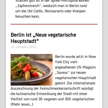
Städten gibt es in der Spree-Metropole keinen
„Zapfenstreich“, wodurch man in Berlin rund
um die Uhr Cafés, Restaurants oder Kneipen
besuchen kann.
Berlin ist „Neue vegetarische
Hauptstadt“
14. Oktober 2015
Berlin wurde jetzt in New
York City vom
angesehenen US-Magazin
„Saveur“ zur neuen
vegetarischen Hauptstadt
gekürt. Die internationale
Auszeichnung der Feinschmeckerzeitschrift würdigt
die kulinarische Entwicklung der Stadt mit einer
Vielfalt von rund 30 veganen und 300 vegetarischen
[Mehr lesen...]