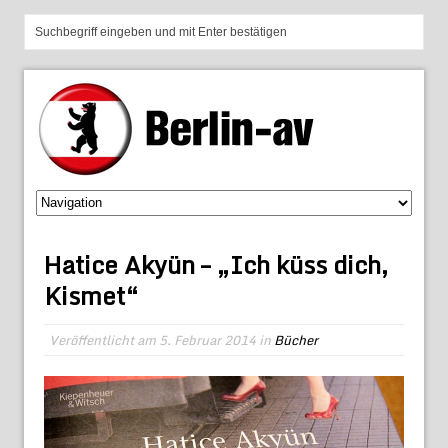
Hatice Akyün – „Ich küss dich,
Kismet“
Veröffentlicht am
5. Februar 2014
in
Bücher