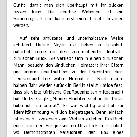
Outfit, damit man sich überhaupt mit ihr blicken
lassen kann. Die geerbte Wohnung ist ein
Sanierungsfall und kann erst einmal nicht bezogen
werden.
Auf sehr amüsante und unterhaltsame Weise
schildert Hatice Akyün das Leben in Istanbul,
natürlich immer mit dem vergleichenden deutsch-
türkischen Blick. Sie verliebt sich in einen türkischen
Mann, besucht den ländlichen Heimatort ihrer Eltern
und kommt unaufhaltsam zu der Erkenntnis, dass
Deutschland ihre wahre Heimat ist. Nach einem
halben Jahr wieder zurück in Berlin stellt Hatice fest,
dass sie viele türkische Gepflogenheiten mitgebracht
hat. Und sie sagt: „Meinen Fluchtversuch in die Türkei
habe ich nie bereut“. Er war wichtig und hat zur
Identitätsfindung wirklich beigetragen. Denn einfach
ist es nicht, zwischen zwei Welten zu leben. Das Buch
endet mit den Ereignissen im Gezi-Park in Istanbul,
wo Demonstranten versuchten, den Bau eines