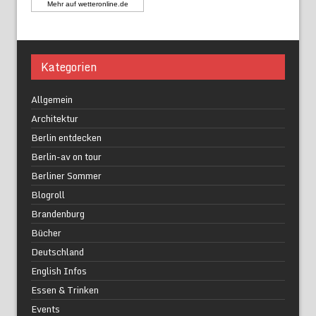
Mehr auf
wetteronline.de
Kategorien
Allgemein
Architektur
Berlin entdecken
Berlin-av on tour
Berliner Sommer
Blogroll
Brandenburg
Bücher
Deutschland
English Infos
Essen & Trinken
Events