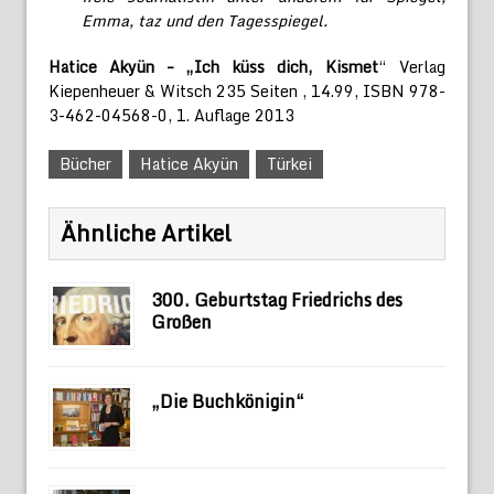
Emma, taz und den Tagesspiegel.
Hatice Akyün – „Ich küss dich, Kismet
“ Verlag
Kiepenheuer & Witsch 235 Seiten , 14.99, ISBN 978-
3-462-04568-0, 1. Auflage 2013
Bücher
Hatice Akyün
Türkei
Ähnliche Artikel
300. Geburtstag Friedrichs des
Großen
„Die Buchkönigin“