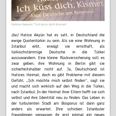
Hatice Hakyün "Ich küss dich Kismet
(be)
Hatice Akyün hat es satt, in Deutschland die
ewige Quotentürkin zu sein. Als sie eine Wohnung in
Istanbul erbt, erwägt sie ernsthaft, als
türkischstämmige Deutsche in die Türkei
auszuwandern. Eine kleine Rückversicherung soll es
zwar geben, ihre Wohnung in Berlin gibt sie
sicherheitshalber nicht auf. Ja, Deutschland ist
Hatices Heimat, doch es gibt Probleme mit diesem
Gefühl. „Ich möchte mich selbst finden“, sagt sie
und macht sich wirklich auf den Weg in die Türkei,
nach Istanbul. In der Heimat ihrer Eltern hofft sie sich
selbst und ihre Identität neu zu finden. Das Leben in
der turbulenten Stadt am Bosporus ist dann ganz
anders als erwartet. Ihre schicken Istanbuler
Freundinnen verpassen ihr erst einmal ein neues