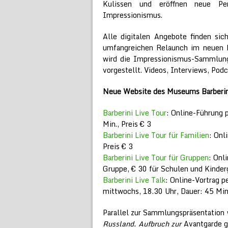
Kulissen und eröffnen neue Per
Impressionismus.
Alle digitalen Angebote finden si
umfangreichen Relaunch im neuen De
wird die Impressionismus-Sammlung
vorgestellt. Videos, Interviews, Pod
Neue Website des Museums Barberini
Barberini Live Tour
: Online-Führung 
Min., Preis € 3
Barberini Live Tour für Familien
: Onl
Preis € 3
Barberini Live Tour für Gruppen
: Onl
Gruppe, € 30 für Schulen und Kinder
Barberini Live Talk
: Online-Vortrag p
mittwochs, 18.30 Uhr, Dauer: 45 Min.
Parallel zur Sammlungspräsentation
Russland. Aufbruch zur
Avantgarde g