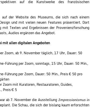
spektiven auf die Kunstwerke des französischen
ch auf der Website des Museums, die sich nach einem
sign und mit vielen neuen Features präsentiert. Dort
 mit Texten und Ergebnissen der Provenienzforschung
casts, Audios ergänzen das Angebot.
 mit allen digitalen Angeboten
per Zoom, ab 9. November täglich, 17 Uhr, Dauer: 50
ine-Führung per Zoom, sonntags, 15 Uhr, Dauer: 50 Min.,
ine-Führung per Zoom, Dauer: 50 Min., Preis € 50 pro
gärten
er Zoom mit Kuratoren, Restauratoren, Guides,
, Preis € 5
 war ab 7. November die Ausstellung
Impressionismus in
eplant. Die Schau, die sich der bislang kaum erforschten