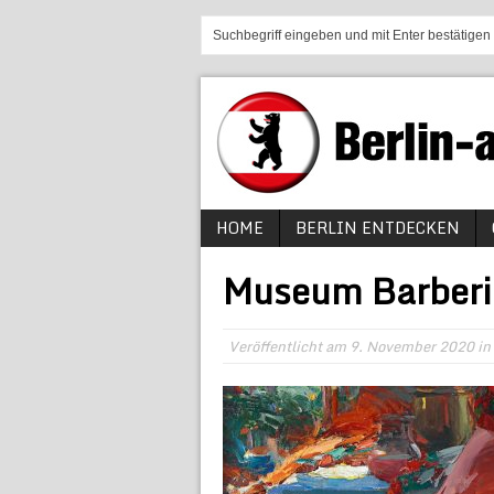
HOME
BERLIN ENTDECKEN
Museum Barberin
Veröffentlicht am
9. November 2020
in