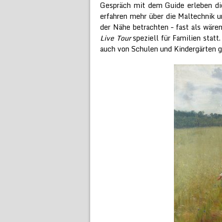
Gespräch mit dem Guide erleben die
erfahren mehr über die Maltechnik u
der Nähe betrachten – fast als wär
Live Tour
speziell für Familien stat
auch von Schulen und Kindergärten 