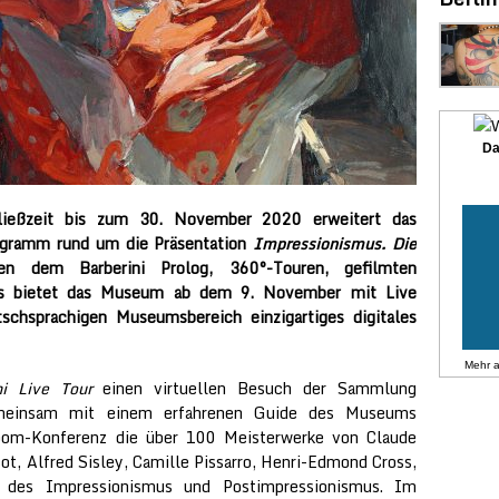
Da
ließzeit bis zum 30. November 2020 erweitert das
rogramm rund um die Präsentation
Impressionismus. Die
n dem Barberini Prolog, 360°-Touren, gefilmten
ws bietet das Museum ab dem 9. November mit Live
schsprachigen Museumsbereich einzigartiges digitales
Mehr 
ni Live Tour
einen virtuellen Besuch der Sammlung
Gemeinsam mit einem erfahrenen Guide des Museums
Zoom-Konferenz die über 100 Meisterwerke von Claude
t, Alfred Sisley, Camille Pissarro, Henri-Edmond Cross,
 des Impressionismus und Postimpressionismus. Im