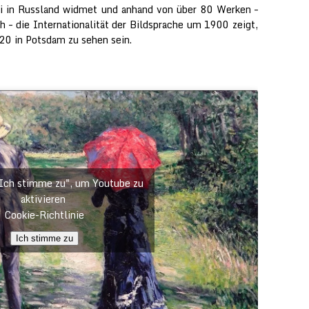
ei in Russland widmet und anhand von über 80 Werken –
h – die Internationalität der Bildsprache um 1900 zeigt,
20 in Potsdam zu sehen sein.
"Ich stimme zu", um Youtube zu
aktivieren
Cookie-Richtlinie
Ich stimme zu