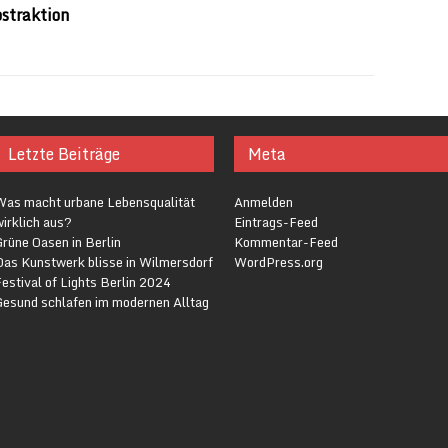
bstraktion
Letzte Beiträge
Meta
Was macht urbane Lebensqualität
Anmelden
irklich aus?
Eintrags-Feed
rüne Oasen in Berlin
Kommentar-Feed
Das Kunstwerk blisse in Wilmersdorf
WordPress.org
estival of Lights Berlin 2024
Gesund schlafen im modernen Alltag