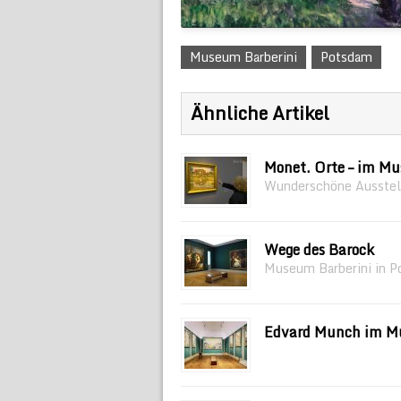
Museum Barberini
Potsdam
Ähnliche Artikel
Monet. Orte – im Mu
Wunderschöne Ausste
Wege des Barock
Museum Barberini in P
Edvard Munch im M