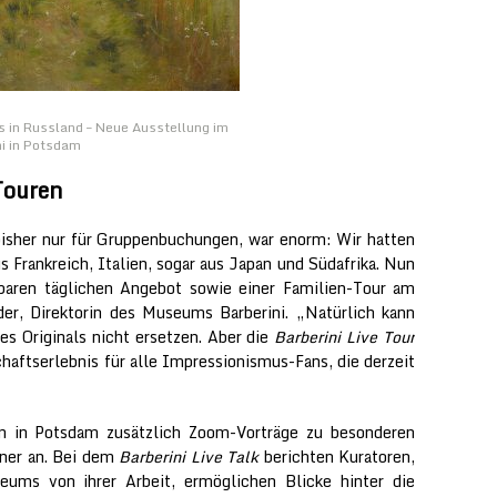
 in Russland – Neue Ausstellung im
i in Potsdam
Touren
bisher nur für Gruppenbuchungen, war enorm: Wir hatten
 Frankreich, Italien, sogar aus Japan und Südafrika. Nun
baren täglichen Angebot sowie einer Familien-Tour am
r, Direktorin des Museums Barberini. „Natürlich kann
des Originals nicht ersetzen. Aber die
Barberini Live Tour
aftserlebnis für alle Impressionismus-Fans, die derzeit
 in Potsdam zusätzlich Zoom-Vorträge zu besonderen
ner an. Bei dem
Barberini Live Talk
berichten Kuratoren,
ums von ihrer Arbeit, ermöglichen Blicke hinter die