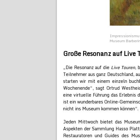
Impressionismus
Museum Barberin
Große Resonanz auf Live 
„Die Resonanz auf die
Live Touren
, 
Teilnehmer aus ganz Deutschland, aus
starten wir mit einem einzeln buch
Wochenende“, sagt Ortrud Westheide
eine virtuelle Führung das Erlebnis 
ist ein wunderbares Online-Gemeinsch
nicht ins Museum kommen können“.
Jeden Mittwoch bietet das Museum
Aspekten der Sammlung Hasso Platt
Restauratoren und Guides des Muse