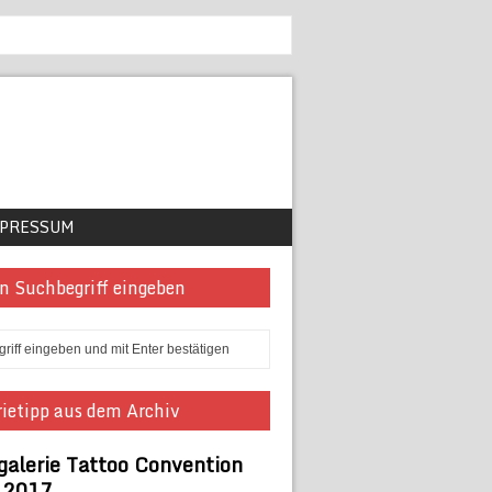
PRESSUM
n Suchbegriff eingeben
ietipp aus dem Archiv
galerie Tattoo Convention
n 2017