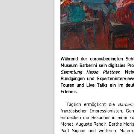
Während der coronabedingten Sch
Museum Barberini sein digitales P
Sammlung Hasso Plattner
: Nebe
Rundgängen und Expertenintervie
Touren und Live Talks ein im deut
Erlebnis.
Täglich ermöglicht die
Barberi
französischer Impressionisten. 
entdecken die Besucher in einer 
Monet, Auguste Renoir, Berthe Moriso
Paul Signac und weiteren Malern