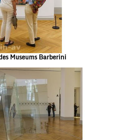
des Museums Barberini