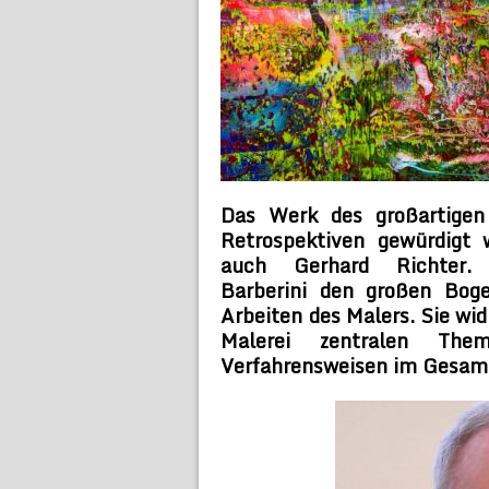
Das Werk des großartigen 
Retrospektiven gewürdigt 
auch Gerhard Richter.
Barberini den großen Bog
Arbeiten des Malers. Sie wi
Malerei zentralen The
Verfahrensweisen im Gesamt