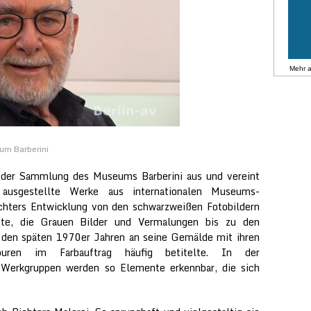
Mehr 
um Barberini
der Sammlung des Museums Barberini aus und vereint
usgestellte Werke aus internationalen Museums-
chters Entwicklung von den schwarzweißen Fotobildern
tte, die Grauen Bilder und Vermalungen bis zu den
n den späten 1970er Jahren an seine Gemälde mit ihren
puren im Farbauftrag häufig betitelte. In der
er Werkgruppen werden so Elemente erkennbar, die sich