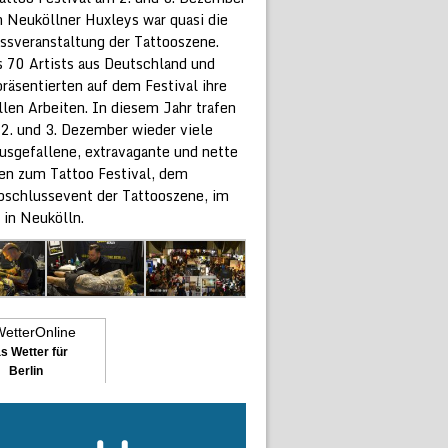
 Neuköllner Huxleys war quasi die
ssveranstaltung der Tattooszene.
s 70 Artists aus Deutschland und
räsentierten auf dem Festival ihre
len Arbeiten. In diesem Jahr trafen
 2. und 3. Dezember wieder viele
ausgefallene, extravagante und nette
n zum Tattoo Festival, dem
bschlussevent der Tattooszene, im
 in Neukölln.
s Wetter für
Berlin