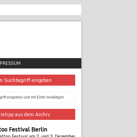
PRESSUM
n Suchbegriff eingeben
ietipp aus dem Archiv
too Festival Berlin
Tattoo Festival am 2. und 3. Dezember