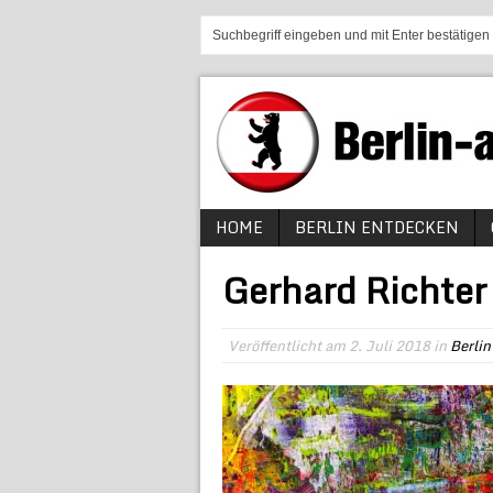
HOME
BERLIN ENTDECKEN
Gerhard Richter
Veröffentlicht am
2. Juli 2018
in
Berlin