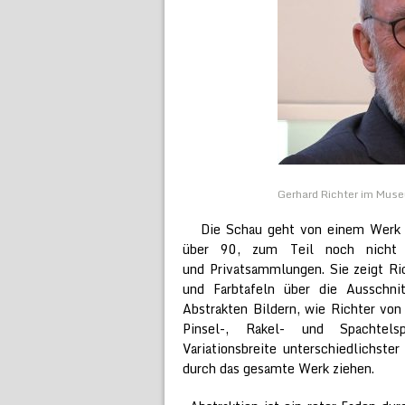
Gerhard Richter im Muse
Die Schau geht von einem Werk 
über 90, zum Teil noch nicht a
und Privatsammlungen. Sie zeigt Ri
und Farbtafeln über die Ausschni
Abstrakten Bildern, wie Richter vo
Pinsel-, Rakel- und Spachtels
Variationsbreite unterschiedlichst
durch das gesamte Werk ziehen.