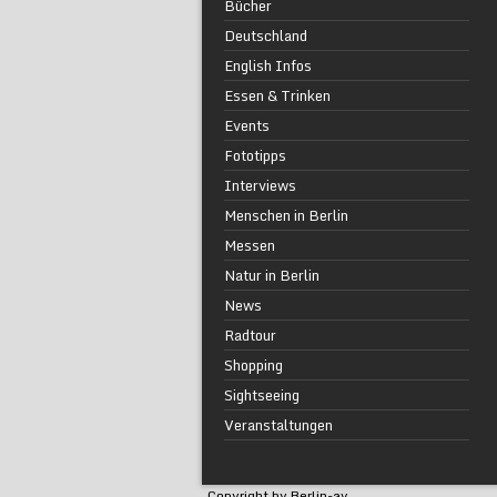
Bücher
Deutschland
English Infos
Essen & Trinken
Events
Fototipps
Interviews
Menschen in Berlin
Messen
Natur in Berlin
News
Radtour
Shopping
Sightseeing
Veranstaltungen
Copyright by Berlin-av