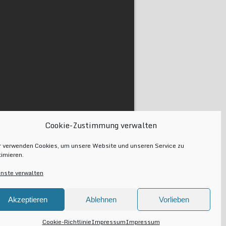
Cookie-Zustimmung verwalten
r verwenden Cookies, um unsere Website und unseren Service zu
timieren.
enste verwalten
Akzeptieren
Ablehnen
Vorlieben
Cookie-Richtlinie
Impressum
Impressum