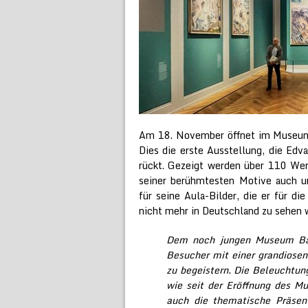
Am 18. November öffnet im Museum 
Dies die erste Ausstellung, die Edv
rückt. Gezeigt werden über 110 Wer
seiner berühmtesten Motive auch 
für seine Aula-Bilder, die er für di
nicht mehr in Deutschland zu sehen 
Dem noch jungen Museum Barb
Besucher mit einer grandiosen
zu begeistern. Die Beleuchtung
wie seit der Eröffnung des 
auch die thematische Präsen