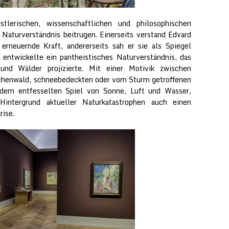
stlerischen, wissenschaftlichen und philosophischen
 Naturverständnis beitrugen. Einerseits verstand Edvard
erneuernde Kraft, andererseits sah er sie als Spiegel
ntwickelte ein pantheistisches Naturverständnis, das
nd Wälder projizierte. Mit einer Motivik zwischen
chenwald, schneebedeckten oder vom Sturm getroffenen
 dem entfesselten Spiel von Sonne, Luft und Wasser,
ntergrund aktueller Naturkatastrophen auch einen
rise.