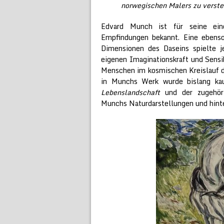
norwegischen Malers zu verst
Edvard Munch ist für seine eind
Empfindungen bekannt. Eine ebenso
Dimensionen des Daseins spielte j
eigenen Imaginationskraft und Sensi
Menschen im kosmischen Kreislauf d
in Munchs Werk wurde bislang ka
Lebenslandschaft
und der zugehöri
Munchs Naturdarstellungen und hinte