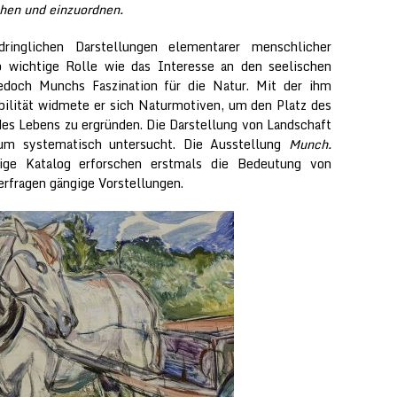
ehen und einzuordnen.
ringlichen Darstellungen elementarer menschlicher
 wichtige Rolle wie das Interesse an den seelischen
edoch Munchs Faszination für die Natur. Mit der ihm
bilität widmete er sich Naturmotiven, um den Platz des
es Lebens zu ergründen. Die Darstellung von Landschaft
um systematisch untersucht. Die Ausstellung
Munch.
ge Katalog erforschen erstmals die Bedeutung von
rfragen gängige Vorstellungen.