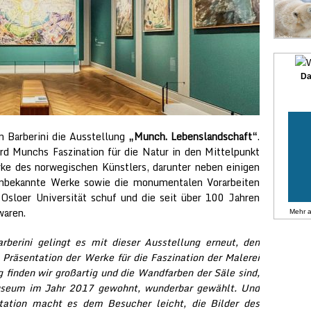
Da
Barberini die Ausstellung
„Munch. Lebenslandschaft“
.
ard Munchs Faszination für die Natur in den Mittelpunkt
ke des norwegischen Künstlers, darunter neben einigen
unbekannte Werke sowie die monumentalen Vorarbeiten
e Osloer Universität schuf und die seit über 100 Jahren
waren.
Mehr 
erini gelingt es mit dieser Ausstellung erneut, den
 Präsentation der Werke für die Faszination der Malerei
 finden wir großartig und die Wandfarben der Säle sind,
Museum im Jahr 2017 gewohnt, wunderbar gewählt. Und
tation macht es dem Besucher leicht, die Bilder des