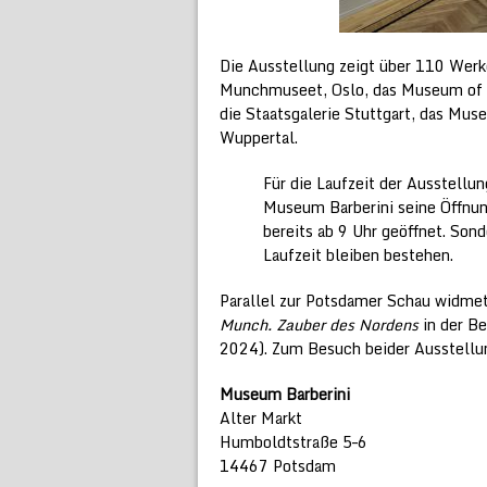
Die Ausstellung zeigt über 110 Werke
Munchmuseet, Oslo, das Museum of M
die Staatsgalerie Stuttgart, das Mu
Wuppertal.
Für die Laufzeit der Ausstell
Museum Barberini seine Öffnu
bereits ab 9 Uhr geöffnet. Son
Laufzeit bleiben bestehen.
Parallel zur Potsdamer Schau widmet
Munch. Zauber des Nordens
in der Be
2024). Zum Besuch beider Ausstellun
Museum Barberini
Alter Markt
Humboldtstraße 5–6
14467 Potsdam