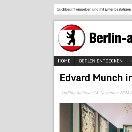
HOME
BERLIN ENTDECKEN
Edvard Munch i
Veröffentlicht am
18. November 2023
i