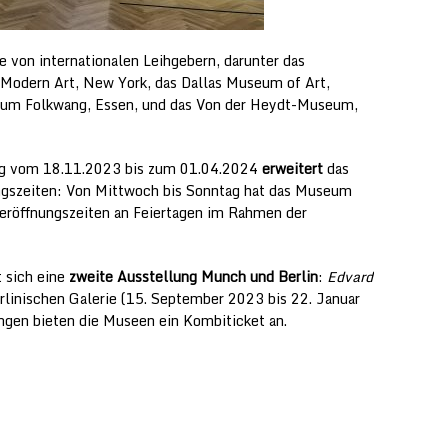
 von internationalen Leihgebern, darunter das
odern Art, New York, das Dallas Museum of Art,
seum Folkwang, Essen, und das Von der Heydt-Museum,
ung vom 18.11.2023 bis zum 01.04.2024
erweitert
das
ngszeiten: Von Mittwoch bis Sonntag hat das Museum
deröffnungszeiten an Feiertagen im Rahmen der
 sich eine
zweite Ausstellung Munch und Berlin
:
Edvard
rlinischen Galerie (15. September 2023 bis 22. Januar
gen bieten die Museen ein Kombiticket an.