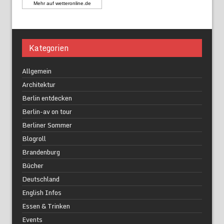
Mehr auf
wetteronline.de
Kategorien
Allgemein
Architektur
Berlin entdecken
Berlin-av on tour
Berliner Sommer
Blogroll
Brandenburg
Bücher
Deutschland
English Infos
Essen & Trinken
Events