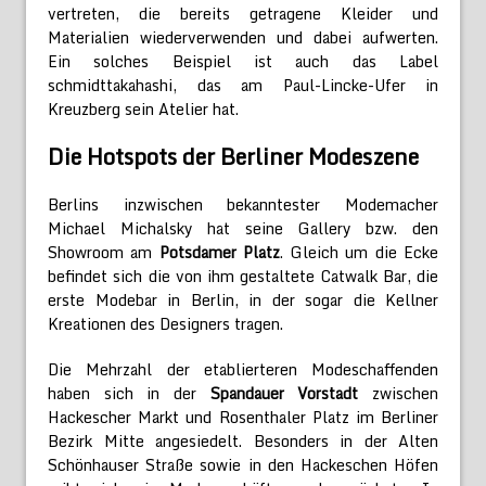
vertreten, die bereits getragene Kleider und
Materialien wiederverwenden und dabei aufwerten.
Ein solches Beispiel ist auch das Label
schmidttakahashi, das am Paul-Lincke-Ufer in
Kreuzberg sein Atelier hat.
Die Hotspots der Berliner Modeszene
Berlins inzwischen bekanntester Modemacher
Michael Michalsky hat seine Gallery bzw. den
Showroom am
Potsdamer Platz
. Gleich um die Ecke
befindet sich die von ihm gestaltete Catwalk Bar, die
erste Modebar in Berlin, in der sogar die Kellner
Kreationen des Designers tragen.
Die Mehrzahl der etablierteren Modeschaffenden
haben sich in der
Spandauer Vorstadt
zwischen
Hackescher Markt und Rosenthaler Platz im Berliner
Bezirk Mitte angesiedelt. Besonders in der Alten
Schönhauser Straße sowie in den Hackeschen Höfen