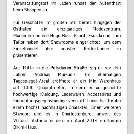
Veranstaltungsort im Laden rundet den Aufenthalt
beim Shoppen ab.
Für Geschäfte im großen Stil bietet hingegen der
Osthafen
ein einzigartiges Modezentrum.
Markenfirmen wie Hugo Boss, Esprit, Escada und Tom
Tailor haben dort Showrooms eingerichtet, um dem
Einzelhandel ihre neusten Kollektionen zu
präsentieren.
Aus Mitte in die
Potsdamer Straße
zog es vor drei
Jahren Andreas Murkudis. Im ehemaligen
Tagespiegel-Areal eröffnete er ein Mini-Warenhaus
auf 1000 Quadratmeter, in dem er ausgesuchte
hochwertige Kleidung, Lederwaren, Accessoires und
Einrichtungsgegenständige verkauft. Luxus hat für ihn
einen höchst nachhaltigen Charakter. Einen weiteren
Standort gibt es in Charlottenburg, unweit des
Waldorf Astoria: in dem im April 2014 eröffneten
Bikini-Haus.