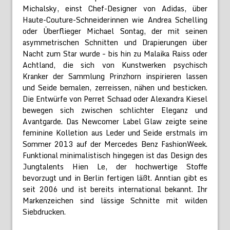
Michalsky, einst Chef-Designer von Adidas, über
Haute-Couture-Schneiderinnen wie Andrea Schelling
oder Überflieger Michael Sontag, der mit seinen
asymmetrischen Schnitten und Drapierungen über
Nacht zum Star wurde – bis hin zu Malaika Raiss oder
Achtland, die sich von Kunstwerken psychisch
Kranker der Sammlung Prinzhorn inspirieren lassen
und Seide bemalen, zerreissen, nähen und besticken.
Die Entwürfe von Perret Schaad oder Alexandra Kiesel
bewegen sich zwischen schlichter Eleganz und
Avantgarde. Das Newcomer Label Glaw zeigte seine
feminine Kolletion aus Leder und Seide erstmals im
Sommer 2013 auf der Mercedes Benz FashionWeek.
Funktional minimalistisch hingegen ist das Design des
Jungtalents Hien Le, der hochwertige Stoffe
bevorzugt und in Berlin fertigen läßt. Anntian gibt es
seit 2006 und ist bereits international bekannt. Ihr
Markenzeichen sind lässige Schnitte mit wilden
Siebdrucken.