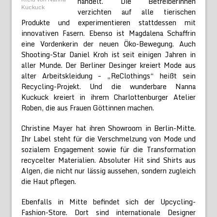
handelt. Die Betreiberinnen
Kuckuck
verzichten auf alle tierischen
Produkte und experimentieren stattdessen mit
innovativen Fasern. Ebenso ist Magdalena Schaffrin
eine Vordenkerin der neuen Öko-Bewegung. Auch
Shooting-Star Daniel Kroh ist seit einigen Jahren in
aller Munde. Der Berliner Desinger kreiert Mode aus
alter Arbeitskleidung – „ReClothings“ heißt sein
Recycling-Projekt. Und die wunderbare Nanna
Kuckuck kreiert in ihrem Charlottenburger Atelier
Roben, die aus Frauen Göttinnen machen.
Christine Mayer hat ihren Showroom in Berlin-Mitte.
Ihr Label steht für die Verschmelzung von Mode und
sozialem Engagement sowie für die Transformation
recycelter Materialien. Absoluter Hit sind Shirts aus
Algen, die nicht nur lässig aussehen, sondern zugleich
die Haut pflegen.
Ebenfalls in Mitte befindet sich der Upcycling-
Fashion-Store. Dort sind internationale Designer