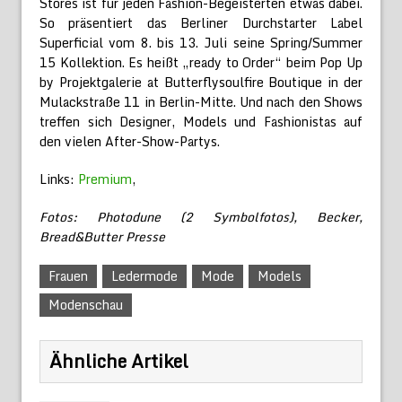
Stores ist für jeden Fashion-Begeisterten etwas dabei.
So präsentiert das Berliner Durchstarter Label
Superficial vom 8. bis 13. Juli seine Spring/Summer
15 Kollektion. Es heißt „ready to Order“ beim Pop Up
by Projektgalerie at Butterflysoulfire Boutique in der
Mulackstraße 11 in Berlin-Mitte. Und nach den Shows
treffen sich Designer, Models und Fashionistas auf
den vielen After-Show-Partys.
Links:
Premium
,
Fotos: Photodune (2 Symbolfotos), Becker,
Bread&Butter Presse
Frauen
Ledermode
Mode
Models
Modenschau
Ähnliche Artikel