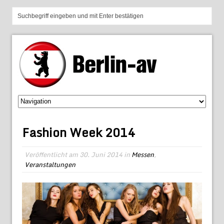
Fashion Week 2014
Veröffentlicht am
30. Juni 2014
in
Messen
,
Veranstaltungen