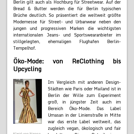
Berlin gilt auch als Hochburg für Streetwear. Auf der
Bread & Butter werden die für Berlin typischen
Brüche deutlich. So präsentiert die weltweit größte
Modemesse für Street- und Urbanwear neben den
jungen und progressiven Marken die wichtigsten
internationalen Jeans- und Sportswearanbieter im
stillgelegten, ehemaligen Flughafen Berlin-
Tempelhof.
Öko-Mode: von ReClothing bis
Upcycling
Im Vergleich mit anderen Design-
Städten wie Paris oder Mailand ist in
Berlin der Wille zum Experiment
groß, in jüngster Zeit auch im
Bereich Öko-Mode. Das Label
Umasan in der Linienstraße in Mitte
war das erste Label weltweit, das
zugleich vegan, ökologisch und fair
Kleid von Nanna