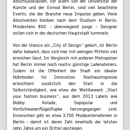
Abschlussklassen, vor allem von der Universität der
Künste und der Esmod Berlin, sind viel beachtete
Events, die der Branche neue Impulse geben. Viele
Absolventen bleiben nach dem Studium in Berlin.
Mindestens 800 – überwiegend junge – Designer
sollen sich in der deutschen Hauptstadt tummeln.
Von der Unesco als „City of Design“ gekürt, ist Berlin
dafür bekannt, dass sich hier mit wenigen Mitteln viel
erreichen lässt. Im Vergleich mit anderen Metropolen
hat Berlin immer noch realtiv günstige Ladenateliers.
Zudem ist die Offenheit der Stadt ein idealer
Nährboden für Innovation. Nachwuchspreise
erleichtern zusätzlich den Start in die
Selbstständigkeit, wie etwa der Wettbewerb „Start
your fashion business“, aus dem 2013 Labels wie
Bobby Kolade, Sopopular und
VonSchwanenflügelPupke hervorgegangen sind.
Inzwischen gibt es etwa 3.700 Modeunternehmen in
Berlin – damit ist deren Zahl innerhalb der letzten
zehn Jahre um ein Drittel gestiegen.