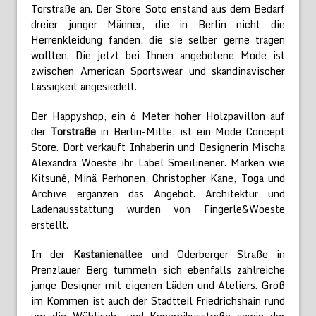
Torstraße an. Der Store Soto enstand aus dem Bedarf
dreier junger Männer, die in Berlin nicht die
Herrenkleidung fanden, die sie selber gerne tragen
wollten. Die jetzt bei Ihnen angebotene Mode ist
zwischen American Sportswear und skandinavischer
Lässigkeit angesiedelt.
Der Happyshop, ein 6 Meter hoher Holzpavillon auf
der
Torstraße
in Berlin-Mitte, ist ein Mode Concept
Store. Dort verkauft Inhaberin und Designerin Mischa
Alexandra Woeste ihr Label Smeilinener. Marken wie
Kitsuné, Minä Perhonen, Christopher Kane, Toga und
Archive ergänzen das Angebot. Architektur und
Ladenausstattung wurden von Fingerle&Woeste
erstellt.
In der
Kastanienallee
und Oderberger Straße in
Prenzlauer Berg tummeln sich ebenfalls zahlreiche
junge Designer mit eigenen Läden und Ateliers. Groß
im Kommen ist auch der Stadtteil Friedrichshain rund