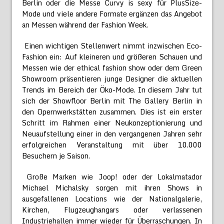
Berlin oder die Messe Curvy is sexy für PlusSize-
Mode und viele andere Formate ergänzen das Angebot
an Messen während der Fashion Week.
Einen wichtigen Stellenwert nimmt inzwischen Eco-
Fashion ein: Auf kleineren und größeren Schauen und
Messen wie der ethical fashion show oder dem Green
Showroom präsentieren junge Designer die aktuellen
Trends im Bereich der Öko-Mode. In diesem Jahr tut
sich der Showfloor Berlin mit The Gallery Berlin in
den Opernwerkstätten zusammen. Dies ist ein erster
Schritt im Rahmen einer Neukonzeptionierung und
Neuaufstellung einer in den vergangenen Jahren sehr
erfolgreichen Veranstaltung mit über 10.000
Besuchern je Saison.
Große Marken wie Joop! oder der Lokalmatador
Michael Michalsky sorgen mit ihren Shows in
ausgefallenen Locations wie der Nationalgalerie,
Kirchen, Flugzeughangars oder verlassenen
Industriehallen immer wieder für Überraschungen. In