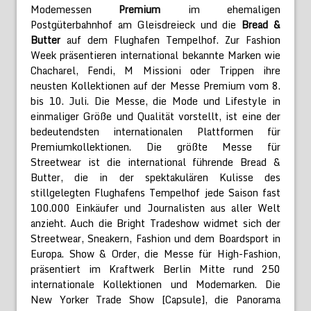
Modemessen
Premium
im ehemaligen
Postgüterbahnhof am Gleisdreieck und die
Bread &
Butter
auf dem Flughafen Tempelhof. Zur Fashion
Week präsentieren international bekannte Marken wie
Chacharel, Fendi, M Missioni oder Trippen ihre
neusten Kollektionen auf der Messe Premium vom 8.
bis 10. Juli. Die Messe, die Mode und Lifestyle in
einmaliger Größe und Qualität vorstellt, ist eine der
bedeutendsten internationalen Plattformen für
Premiumkollektionen. Die größte Messe für
Streetwear ist die international führende Bread &
Butter, die in der spektakulären Kulisse des
stillgelegten Flughafens Tempelhof jede Saison fast
100.000 Einkäufer und Journalisten aus aller Welt
anzieht. Auch die Bright Tradeshow widmet sich der
Streetwear, Sneakern, Fashion und dem Boardsport in
Europa. Show & Order, die Messe für High-Fashion,
präsentiert im Kraftwerk Berlin Mitte rund 250
internationale Kollektionen und Modemarken. Die
New Yorker Trade Show [Capsule], die Panorama