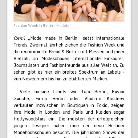
Fashion Week in Berlin - Models
(btm)
„Mode made in Berlin“ setzt internationale
Trends. Zweimal jährlich ziehen die Fashion Week und
die renommierte Bread & Butter mit Messen und einer
Vielzahl an Modeschauen internationale Einkäufer,
Journalisten und Fashionfreunde aus aller Welt an. Zu
sehen gibt es hier ein breites Spektrum an Labels –
von Newcomern bis hin zu etablierten Marken.
Viele hiesige Labels wie Lala Berlin, Kaviar
Gauche, Firma Berlin oder Vladimir Karaleev
verkaufen inzwischen in Boutiquen in Tokio, zeigen
ihre Mode in London und Paris und kleiden sogar
Hollywoodstars ein. Die meisten der erfolgreichen
jungen Designer haben eine der neun Berliner
Modehochschulen besucht. Die jährlichen Shows der