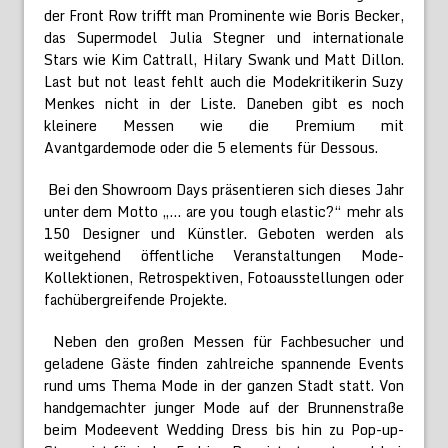
der Front Row trifft man Prominente wie Boris Becker,
das Supermodel Julia Stegner und internationale
Stars wie Kim Cattrall, Hilary Swank und Matt Dillon.
Last but not least fehlt auch die Modekritikerin Suzy
Menkes nicht in der Liste. Daneben gibt es noch
kleinere Messen wie die Premium mit
Avantgardemode oder die 5 elements für Dessous.
Bei den Showroom Days präsentieren sich dieses Jahr
unter dem Motto „… are you tough elastic?“ mehr als
150 Designer und Künstler. Geboten werden als
weitgehend öffentliche Veranstaltungen Mode-
Kollektionen, Retrospektiven, Fotoausstellungen oder
fachübergreifende Projekte.
Neben den großen Messen für Fachbesucher und
geladene Gäste finden zahlreiche spannende Events
rund ums Thema Mode in der ganzen Stadt statt. Von
handgemachter junger Mode auf der Brunnenstraße
beim Modeevent Wedding Dress bis hin zu Pop-up-