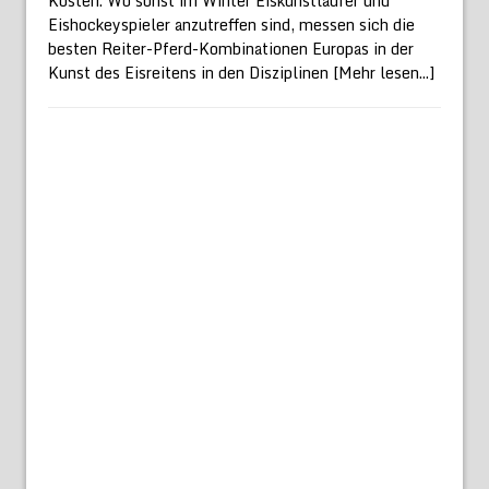
Kosten. Wo sonst im Winter Eiskunstläufer und
Eishockeyspieler anzutreffen sind, messen sich die
besten Reiter-Pferd-Kombinationen Europas in der
Kunst des Eisreitens in den Disziplinen
[Mehr lesen...]