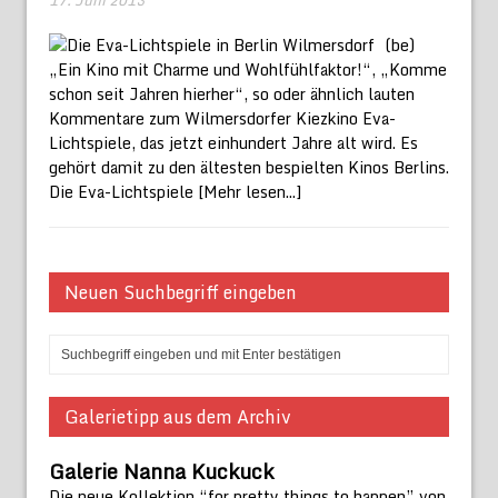
(be)
„Ein Kino mit Charme und Wohlfühlfaktor!“, „Komme
schon seit Jahren hierher“, so oder ähnlich lauten
Kommentare zum Wilmersdorfer Kiezkino Eva-
Lichtspiele, das jetzt einhundert Jahre alt wird. Es
gehört damit zu den ältesten bespielten Kinos Berlins.
Die Eva-Lichtspiele
[Mehr lesen...]
Neuen Suchbegriff eingeben
Galerietipp aus dem Archiv
Galerie Nanna Kuckuck
Die neue Kollektion “for pretty things to happen” von