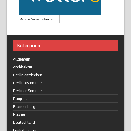
Mehr auf
wetteronline.de
Kategorien
Allgemein
Architektur
Berlin entdecken
Berlin-av on tour
Berliner Sommer
Blogroll
Brandenburg
Bücher
Deutschland
English Infos