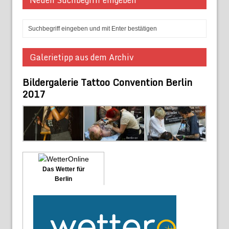
Galerietipp aus dem Archiv
Bildergalerie Tattoo Convention Berlin
2017
Das Wetter für
Berlin