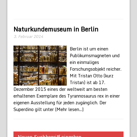
Naturkundemuseum in Berlin
3. Februar 2014
Berlin ist um einen
Publikumsmagneten und
ein einmaliges
Forschungsobjekt reicher.
Mit Tristan Otto (kurz
Tristan) ist ab 17.
Dezember 2015 eines der weltweit am besten
erhaltenen Exemplare des Tyrannosaurus rex in einer
eigenen Ausstellung für jeden zugänglich. Der
Superdino gilt unter
[Mehr lesen...]
Neuen Suchbegriff eingeben