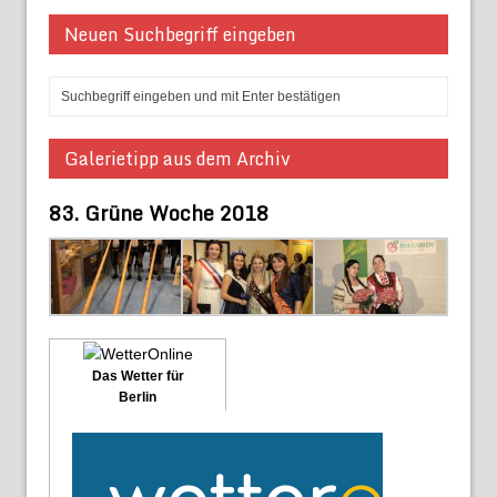
Neuen Suchbegriff eingeben
Galerietipp aus dem Archiv
83. Grüne Woche 2018
Das Wetter für
Berlin