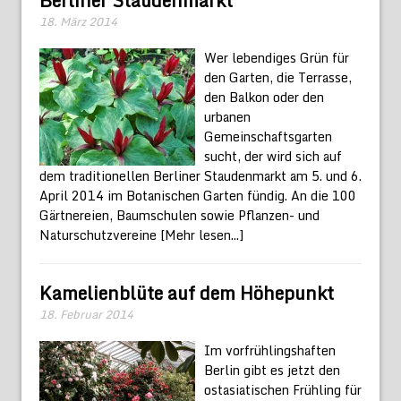
Berliner Staudenmarkt
18. März 2014
Wer lebendiges Grün für
den Garten, die Terrasse,
den Balkon oder den
urbanen
Gemeinschaftsgarten
sucht, der wird sich auf
dem traditionellen Berliner Staudenmarkt am 5. und 6.
April 2014 im Botanischen Garten fündig. An die 100
Gärtnereien, Baumschulen sowie Pflanzen- und
Naturschutzvereine
[Mehr lesen...]
Kamelienblüte auf dem Höhepunkt
18. Februar 2014
Im vorfrühlingshaften
Berlin gibt es jetzt den
ostasiatischen Frühling für