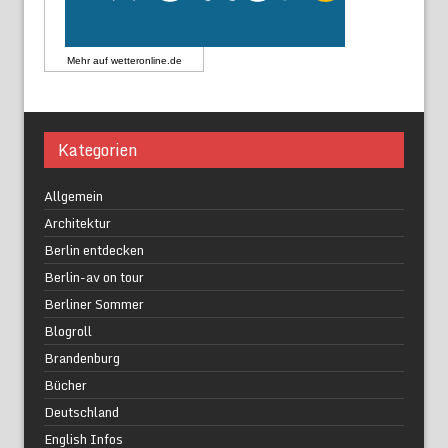
Mehr auf
wetteronline.de
Kategorien
Allgemein
Architektur
Berlin entdecken
Berlin-av on tour
Berliner Sommer
Blogroll
Brandenburg
Bücher
Deutschland
English Infos