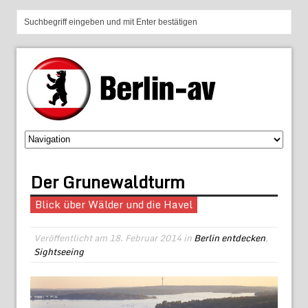
Der Grunewaldturm
Blick über Wälder und die Havel
Veröffentlicht am
18. Februar 2014
in
Berlin entdecken
,
Sightseeing