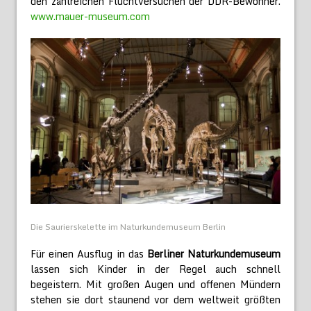
den zahlreichen Fluchtversuchen der DDR-Bewohner.
www.mauer-museum.com
Die Saurierskelette im Naturkundemuseum Berlin
Für einen Ausflug in das
Berliner Naturkundemuseum
lassen sich Kinder in der Regel auch schnell
begeistern. Mit großen Augen und offenen Mündern
stehen sie dort staunend vor dem weltweit größten