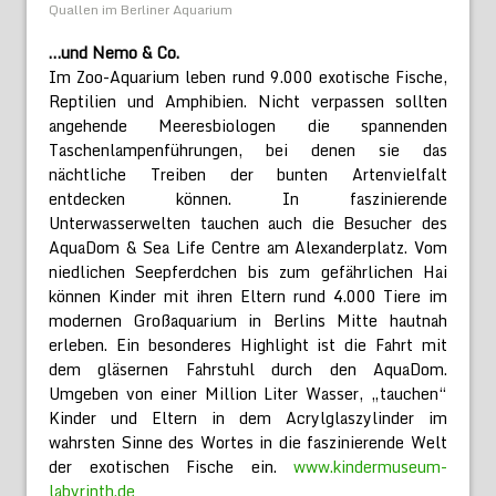
Quallen im Berliner Aquarium
…und Nemo & Co.
Im Zoo-Aquarium leben rund 9.000 exotische Fische,
Reptilien und Amphibien. Nicht verpassen sollten
angehende Meeresbiologen die spannenden
Taschenlampenführungen, bei denen sie das
nächtliche Treiben der bunten Artenvielfalt
entdecken können. In faszinierende
Unterwasserwelten tauchen auch die Besucher des
AquaDom & Sea Life Centre am Alexanderplatz. Vom
niedlichen Seepferdchen bis zum gefährlichen Hai
können Kinder mit ihren Eltern rund 4.000 Tiere im
modernen Großaquarium in Berlins Mitte hautnah
erleben. Ein besonderes Highlight ist die Fahrt mit
dem gläsernen Fahrstuhl durch den AquaDom.
Umgeben von einer Million Liter Wasser, „tauchen“
Kinder und Eltern in dem Acrylglaszylinder im
wahrsten Sinne des Wortes in die faszinierende Welt
der exotischen Fische ein.
www.kindermuseum-
labyrinth.de