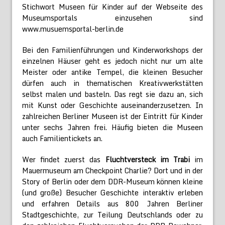
Stichwort Museen für Kinder auf der Webseite des
Museumsportals einzusehen sind
www.musuemsportal-berlin.de
Bei den Familienführungen und Kinderworkshops der
einzelnen Häuser geht es jedoch nicht nur um alte
Meister oder antike Tempel, die kleinen Besucher
dürfen auch in thematischen Kreativwerkstätten
selbst malen und basteln. Das regt sie dazu an, sich
mit Kunst oder Geschichte auseinanderzusetzen. In
zahlreichen Berliner Museen ist der Eintritt für Kinder
unter sechs Jahren frei. Häufig bieten die Museen
auch Familientickets an.
Wer findet zuerst das
Fluchtversteck im Trabi
im
Mauermuseum am Checkpoint Charlie? Dort und in der
Story of Berlin oder dem DDR-Museum können kleine
(und große) Besucher Geschichte interaktiv erleben
und erfahren Details aus 800 Jahren Berliner
Stadtgeschichte, zur Teilung Deutschlands oder zu