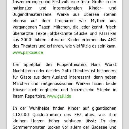
Inszenierungen und Festivals eine feste Größe in der
nationalen und internationalen Kinder- und
Jugendtheaterszene. Werke aus Übersee stehen
ebenso auf dem Programm wie Mythen aus
vergangenen Tagen, Märchen, die jeder kennt, frisch
übersetzte Texte, altbekannte Stücke und Klassiker
aus 2000 Jahren Literatur. Kinder erlernen das ABC
des Theaters und erfahren, wie vielfältig es sein kann.
www.parkaue.de
Der Spielplan des Puppentheaters Hans Wurst
Nachfahren oder der des Galli-Theaters ist besonders
für Gäste aus dem Ausland interessant, denn neben
Märchen und zeitgenössischen Werken haben beide
Häuser auch englische und französische Stücke in
ihrem Repertoire.
www.galli.de
In der Wuhlheide finden Kinder auf gigantischen
113.000 Quadratmetern des FEZ alles, was ihre
kleinen Herzen höher schlagen lässt: In den
Sommermonaten locken vor allem der Badesee und