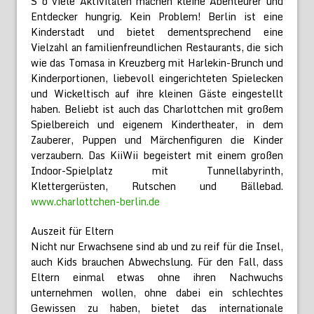
S o viele Aktivitäten machen kleine Abenteurer und
Entdecker hungrig. Kein Problem! Berlin ist eine
Kinderstadt und bietet dementsprechend eine
Vielzahl an familienfreundlichen Restaurants, die sich
wie das Tomasa in Kreuzberg mit Harlekin-Brunch und
Kinderportionen, liebevoll eingerichteten Spielecken
und Wickeltisch auf ihre kleinen Gäste eingestellt
haben. Beliebt ist auch das Charlottchen mit großem
Spielbereich und eigenem Kindertheater, in dem
Zauberer, Puppen und Märchenfiguren die Kinder
verzaubern. Das KiiWii begeistert mit einem großen
Indoor-Spielplatz mit Tunnellabyrinth,
Klettergerüsten, Rutschen und Bällebad.
www.charlottchen-berlin.de
Auszeit für Eltern
Nicht nur Erwachsene sind ab und zu reif für die Insel,
auch Kids brauchen Abwechslung. Für den Fall, dass
Eltern einmal etwas ohne ihren Nachwuchs
unternehmen wollen, ohne dabei ein schlechtes
Gewissen zu haben, bietet das internationale