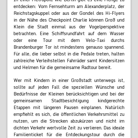
entdecken: Vom Fernsehturm am Alexanderplatz, der
Reichstagskuppel oder aus der Gondel des Hi-Flyers
in der Nähe des Checkpoint Charlie können Groß und
Klein die Stadt einmal aus der Vogelperspektive
betrachten. Eine Schiffsrundfahrt auf dem Wasser
oder eine Tour mit dem Velo-Taxi durchs
Brandenburger Tor ist mindestens genauso spannend.
Für alle, die lieber selbst in die Pedale treten, halten
zahlreiche Verleihstellen Fahrräder samt Kindersitzen
und Helmen für die gemeinsame Radtour bereit.
Wer mit Kindern in einer Großstadt unterwegs ist,
sollte auf jeden Fall die speziellen Wünsche und
Bedürfnisse der Kleinen berücksichtigen und bei der
gemeinsamen Stadtbesichtigung kindgerechte
Etappen mit längeren Pausen einplanen. Natürlich
empfiehlt es sich, die öffentlichen Verkehrsmittel zu
nutzen, um die Strecken abzukürzen und nicht im
dichten Verkehr wertvolle Zeit zu verlieren. Das ideale
Familienticket für die Entdeckungstour durch die