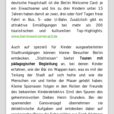
deutsche Hauptstadt ist die Berlin Welcome Card: je
ein Erwachsener und bis zu drei Kindern unter 15
Jahren haben damit an zwei, drei oder fünf Tagen freie
Fahrt in Bus, S- oder U-Bahn. Zusätzlich gibt es
attraktive Ermäßigungen bei mehr als 200
touristischen und kulturellen Top-Highlights.
www.berlinwelcomecard.de
Auch auf speziell für Kinder ausgearbeiteten
Stadtrundgängen können kleine Besucher Berlin
entdecken. „Stattreisen“ bietet
Touren mit
pädagogischer Begleitung
an, bei denen Kinder
erfahren, wie der Bär ins Wappen kam, was es mit der
Teilung der Stadt auf sich hatte und wie die
Menschen vor und hinter der Mauer gelebt haben.
Kleine Spürnasen folgen in den Rollen der Freunde
des bekannten Kinderdetektivs Emil den Spuren des
geheimnisvollen Diebes Herrn Grundeis. Bei der
spannenden Ganovenjagd übernehmen sie
detektivische Aufgaben und entdecken dabei auf