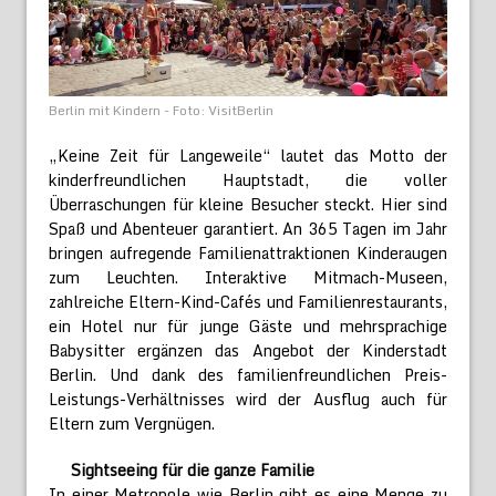
Berlin mit Kindern - Foto: VisitBerlin
„Keine Zeit für Langeweile“ lautet das Motto der
kinderfreundlichen Hauptstadt, die voller
Überraschungen für kleine Besucher steckt. Hier sind
Spaß und Abenteuer garantiert. An 365 Tagen im Jahr
bringen aufregende Familienattraktionen Kinderaugen
zum Leuchten. Interaktive Mitmach-Museen,
zahlreiche Eltern-Kind-Cafés und Familienrestaurants,
ein Hotel nur für junge Gäste und mehrsprachige
Babysitter ergänzen das Angebot der Kinderstadt
Berlin. Und dank des familienfreundlichen Preis-
Leistungs-Verhältnisses wird der Ausflug auch für
Eltern zum Vergnügen.
Sightseeing für die ganze Familie
In einer Metropole wie Berlin gibt es eine Menge zu