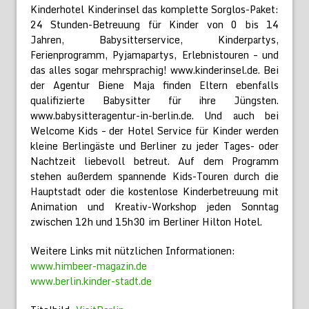
Kinderhotel Kinderinsel das komplette Sorglos-Paket:
24 Stunden-Betreuung für Kinder von 0 bis 14
Jahren, Babysitterservice, Kinderpartys,
Ferienprogramm, Pyjamapartys, Erlebnistouren – und
das alles sogar mehrsprachig! www.kinderinsel.de. Bei
der Agentur Biene Maja finden Eltern ebenfalls
qualifizierte Babysitter für ihre Jüngsten.
www.babysitteragentur-in-berlin.de. Und auch bei
Welcome Kids – der Hotel Service für Kinder werden
kleine Berlingäste und Berliner zu jeder Tages- oder
Nachtzeit liebevoll betreut. Auf dem Programm
stehen außerdem spannende Kids-Touren durch die
Hauptstadt oder die kostenlose Kinderbetreuung mit
Animation und Kreativ-Workshop jeden Sonntag
zwischen 12h und 15h30 im Berliner Hilton Hotel.
Weitere Links mit nützlichen Informationen:
www.himbeer-magazin.de
www.berlin.kinder-stadt.de