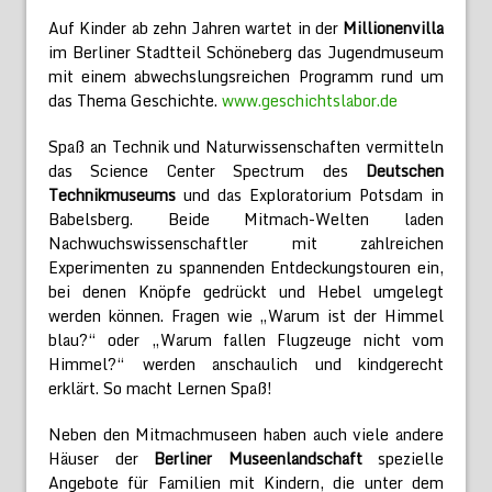
Auf Kinder ab zehn Jahren wartet in der
Millionenvilla
im Berliner Stadtteil Schöneberg das Jugendmuseum
mit einem abwechslungsreichen Programm rund um
das Thema Geschichte.
www.geschichtslabor.de
Spaß an Technik und Naturwissenschaften vermitteln
das Science Center Spectrum des
Deutschen
Technikmuseums
und das Exploratorium Potsdam in
Babelsberg. Beide Mitmach-Welten laden
Nachwuchswissenschaftler mit zahlreichen
Experimenten zu spannenden Entdeckungstouren ein,
bei denen Knöpfe gedrückt und Hebel umgelegt
werden können. Fragen wie „Warum ist der Himmel
blau?“ oder „Warum fallen Flugzeuge nicht vom
Himmel?“ werden anschaulich und kindgerecht
erklärt. So macht Lernen Spaß!
Neben den Mitmachmuseen haben auch viele andere
Häuser der
Berliner Museenlandschaft
spezielle
Angebote für Familien mit Kindern, die unter dem