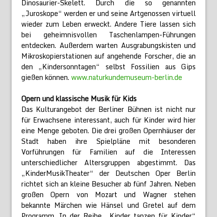
Dinosaurier-Skelett. Durch die so genannten
„Juroskope“ werden er und seine Artgenossen virtuell
wieder zum Leben erweckt. Andere Tiere lassen sich
bei geheimnisvollen Taschenlampen-Führungen
entdecken. Außerdem warten Ausgrabungskisten und
Mikroskopierstationen auf angehende Forscher, die an
den „Kindersonntagen“ selbst Fossilien aus Gips
gießen können.
www.naturkundemuseum-berlin.de
Opern und klassische Musik für Kids
Das Kulturangebot der Berliner Bühnen ist nicht nur
für Erwachsene interessant, auch für Kinder wird hier
eine Menge geboten. Die drei großen Opernhäuser der
Stadt haben ihre Spielpläne mit besonderen
Vorführungen für Familien auf die Interessen
unterschiedlicher Altersgruppen abgestimmt. Das
„KinderMusikTheater“ der Deutschen Oper Berlin
richtet sich an kleine Besucher ab fünf Jahren. Neben
großen Opern von Mozart und Wagner stehen
bekannte Märchen wie Hänsel und Gretel auf dem
Programm. In der Reihe „Kinder tanzen für Kinder“