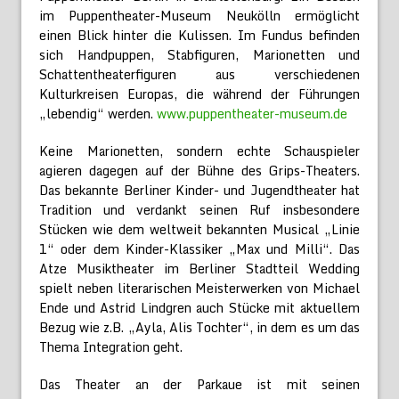
im Puppentheater-Museum Neukölln ermöglicht
einen Blick hinter die Kulissen. Im Fundus befinden
sich Handpuppen, Stabfiguren, Marionetten und
Schattentheaterfiguren aus verschiedenen
Kulturkreisen Europas, die während der Führungen
„lebendig“ werden.
www.puppentheater-museum.de
Keine Marionetten, sondern echte Schauspieler
agieren dagegen auf der Bühne des Grips-Theaters.
Das bekannte Berliner Kinder- und Jugendtheater hat
Tradition und verdankt seinen Ruf insbesondere
Stücken wie dem weltweit bekannten Musical „Linie
1“ oder dem Kinder-Klassiker „Max und Milli“. Das
Atze Musiktheater im Berliner Stadtteil Wedding
spielt neben literarischen Meisterwerken von Michael
Ende und Astrid Lindgren auch Stücke mit aktuellem
Bezug wie z.B. „Ayla, Alis Tochter“, in dem es um das
Thema Integration geht.
Das Theater an der Parkaue ist mit seinen