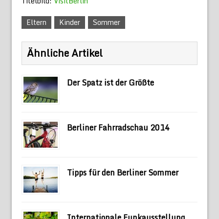
Titelbild:
VisitBerlin
Eltern
Kinder
Sommer
Ähnliche Artikel
Der Spatz ist der Größte
Berliner Fahrradschau 2014
Tipps für den Berliner Sommer
Internationale Funkausstellung