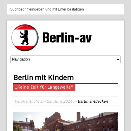
Berlin mit Kindern
„Keine Zeit für Langeweile“
Veröffentlicht am
28. April 2014
in
Berlin entdecken