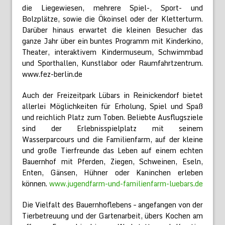
die Liegewiesen, mehrere Spiel-, Sport- und
Bolzplätze, sowie die Ökoinsel oder der Kletterturm.
Darüber hinaus erwartet die kleinen Besucher das
ganze Jahr über ein buntes Programm mit Kinderkino,
Theater, interaktivem Kindermuseum, Schwimmbad
und Sporthallen, Kunstlabor oder Raumfahrtzentrum.
www.fez-berlin.de
Auch der Freizeitpark Lübars in Reinickendorf bietet
allerlei Möglichkeiten für Erholung, Spiel und Spaß
und reichlich Platz zum Toben. Beliebte Ausflugsziele
sind der Erlebnisspielplatz mit seinem
Wasserparcours und die Familienfarm, auf der kleine
und große Tierfreunde das Leben auf einem echten
Bauernhof mit Pferden, Ziegen, Schweinen, Eseln,
Enten, Gänsen, Hühner oder Kaninchen erleben
können.
www.jugendfarm-und-familienfarm-luebars.de
Die Vielfalt des Bauernhoflebens – angefangen von der
Tierbetreuung und der Gartenarbeit, übers Kochen am