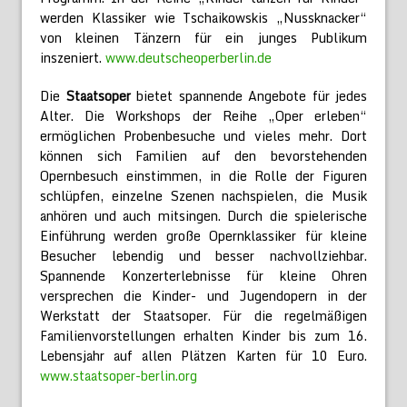
werden Klassiker wie Tschaikowskis „Nussknacker“
von kleinen Tänzern für ein junges Publikum
inszeniert.
www.deutscheoperberlin.de
Die
Staatsoper
bietet spannende Angebote für jedes
Alter. Die Workshops der Reihe „Oper erleben“
ermöglichen Probenbesuche und vieles mehr. Dort
können sich Familien auf den bevorstehenden
Opernbesuch einstimmen, in die Rolle der Figuren
schlüpfen, einzelne Szenen nachspielen, die Musik
anhören und auch mitsingen. Durch die spielerische
Einführung werden große Opernklassiker für kleine
Besucher lebendig und besser nachvollziehbar.
Spannende Konzerterlebnisse für kleine Ohren
versprechen die Kinder- und Jugendopern in der
Werkstatt der Staatsoper. Für die regelmäßigen
Familienvorstellungen erhalten Kinder bis zum 16.
Lebensjahr auf allen Plätzen Karten für 10 Euro.
www.staatsoper-berlin.org