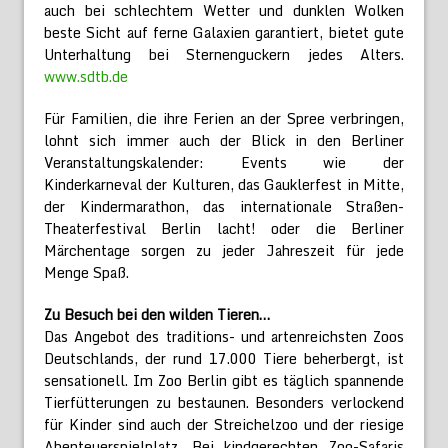
auch bei schlechtem Wetter und dunklen Wolken
beste Sicht auf ferne Galaxien garantiert, bietet gute
Unterhaltung bei Sternenguckern jedes Alters.
www.sdtb.de
Für Familien, die ihre Ferien an der Spree verbringen,
lohnt sich immer auch der Blick in den Berliner
Veranstaltungskalender: Events wie der
Kinderkarneval der Kulturen, das Gauklerfest in Mitte,
der Kindermarathon, das internationale Straßen-
Theaterfestival Berlin lacht! oder die Berliner
Märchentage sorgen zu jeder Jahreszeit für jede
Menge Spaß.
Zu Besuch bei den wilden Tieren…
Das Angebot des traditions- und artenreichsten Zoos
Deutschlands, der rund 17.000 Tiere beherbergt, ist
sensationell. Im Zoo Berlin gibt es täglich spannende
Tierfütterungen zu bestaunen. Besonders verlockend
für Kinder sind auch der Streichelzoo und der riesige
Abenteuerspielplatz. Bei kindgerechten Zoo-Safaris