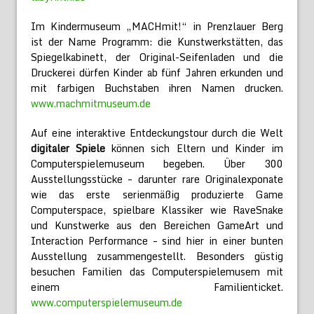
Im Kindermuseum „MACHmit!“ in Prenzlauer Berg
ist der Name Programm: die Kunstwerkstätten, das
Spiegelkabinett, der Original-Seifenladen und die
Druckerei dürfen Kinder ab fünf Jahren erkunden und
mit farbigen Buchstaben ihren Namen drucken.
www.machmitmuseum.de
Auf eine interaktive Entdeckungstour durch die Welt
digitaler Spiele
können sich Eltern und Kinder im
Computerspielemuseum begeben. Über 300
Ausstellungsstücke – darunter rare Originalexponate
wie das erste serienmäßig produzierte Game
Computerspace, spielbare Klassiker wie RaveSnake
und Kunstwerke aus den Bereichen GameArt und
Interaction Performance – sind hier in einer bunten
Ausstellung zusammengestellt. Besonders güstig
besuchen Familien das Computerspielemusem mit
einem Familienticket.
www.computerspielemuseum.de