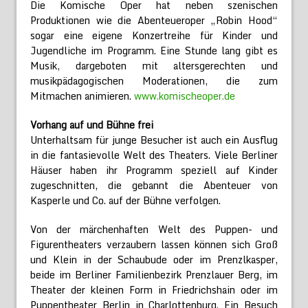
Die Komische Oper hat neben szenischen
Produktionen wie die Abenteueroper „Robin Hood“
sogar eine eigene Konzertreihe für Kinder und
Jugendliche im Programm. Eine Stunde lang gibt es
Musik, dargeboten mit altersgerechten und
musikpädagogischen Moderationen, die zum
Mitmachen animieren.
www.komischeoper.de
Vorhang auf und Bühne frei
Unterhaltsam für junge Besucher ist auch ein Ausflug
in die fantasievolle Welt des Theaters. Viele Berliner
Häuser haben ihr Programm speziell auf Kinder
zugeschnitten, die gebannt die Abenteuer von
Kasperle und Co. auf der Bühne verfolgen.
Von der märchenhaften Welt des Puppen- und
Figurentheaters verzaubern lassen können sich Groß
und Klein in der Schaubude oder im Prenzlkasper,
beide im Berliner Familienbezirk Prenzlauer Berg, im
Theater der kleinen Form in Friedrichshain oder im
Puppentheater Berlin in Charlottenburg. Ein Besuch