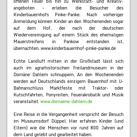
offenen Feuer bis hin zu Werkstatt- und Kreativ-
angeboten – erleben die Besucher des
Kinderbauernhofs Pinke-Panke. Nach vorheriger
Anmeldung können Kinder an den Wochenenden sogar
auf dem Hof, der nach der deutschen
Wiedervereinigung auf einem Stück des ehemaligen
Mauerstreifens in Pankow entstanden ist,
übernachten. www.kinderbauernhof-pinke-panke.de
Echte Landluft mitten in der Großstadt lässt sich
auch im agrarhistorischen Freilandmuseum in der
Domäne Dahlem schnuppern. An den Wochenenden
werden auf Deutschlands einzigem Bauernhof mit U-
Bahnanschluss Marktfeste mit Traktor- oder
Kutschfahrten, Ponyreiten, Feuerakrobatik und Musik
veranstaltet.
www.domaene-dahlem.de
Eine Reise in die Vergangenheit verspricht der Besuch
im Museumsdorf Düppel. Hier erfahren Kinder (und
Eltern) wie die Menschen vor rund 800 Jahren auf
dem Land gelebt und gearbeitet haben.