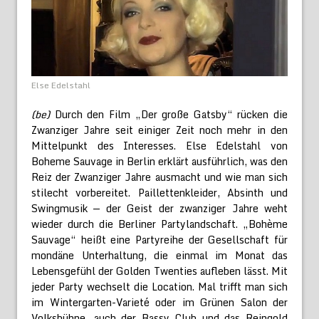
Else Edelstahl
(be)
Durch den Film „Der große Gatsby“ rücken die
Zwanziger Jahre seit einiger Zeit noch mehr in den
Mittelpunkt des Interesses. Else Edelstahl von
Boheme Sauvage in Berlin erklärt ausführlich, was den
Reiz der Zwanziger Jahre ausmacht und wie man sich
stilecht vorbereitet. Paillettenkleider, Absinth und
Swingmusik — der Geist der zwanziger Jahre weht
wieder durch die Berliner Partylandschaft. „Bohème
Sauvage“ heißt eine Partyreihe der Gesellschaft für
mondäne Unterhaltung, die einmal im Monat das
Lebensgefühl der Golden Twenties aufleben lässt. Mit
jeder Party wechselt die Location. Mal trifft man sich
im Wintergarten-Varieté oder im Grünen Salon der
Volksbühne, auch der Bassy Club und das Reingold