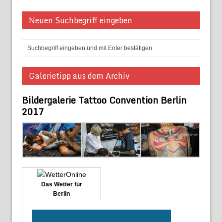
Neuen Suchbegriff eingeben
Galerietipp aus dem Archiv
Bildergalerie Tattoo Convention Berlin
2017
Das Wetter für
Berlin