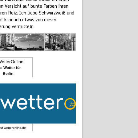
n Verzicht auf bunte Farben ihren
ren Reiz. Ich liebe Schwarzweiß und
ht kann ich etwas von dieser
erung vermitteln.
s Wetter für
Berlin
auf
wetteronline.de