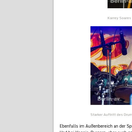
Karrey Soares 
Starker Auftritt des Dru
Ebenfalls im Außenbereich an der Spr