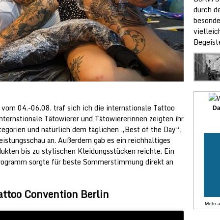
durch de
besonde
vielleic
Begeist
vom 04.-06.08. traf sich ich die internationale Tattoo
Da
internationale Tätowierer und Tätowiererinnen zeigten ihr
egorien und natürlich dem täglichen „Best of the Day“,
Leistungsschau an. Außerdem gab es ein reichhaltiges
kten bis zu stylischen Kleidungsstücken reichte. Ein
rogramm sorgte für beste Sommerstimmung direkt an
attoo Convention Berlin
Mehr 