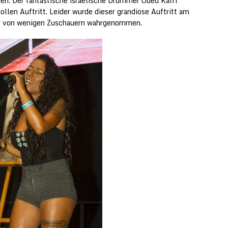
en. Der fantastische israelische Drummer Oded Kafri
ollen Auftritt. Leider wurde dieser grandiose Auftritt am
ur von wenigen Zuschauern wahrgenommen.