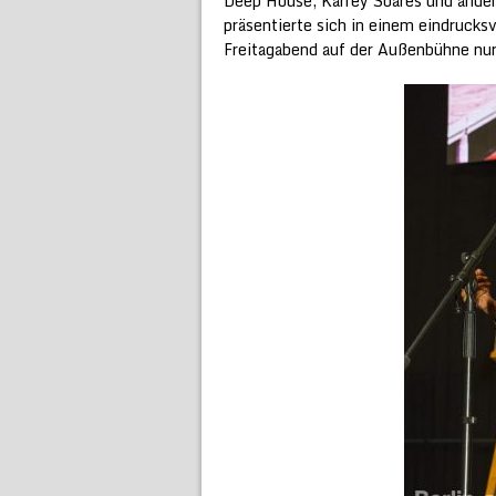
Deep House, Karrey Soares und ander
präsentierte sich in einem eindrucksv
Freitagabend auf der Außenbühne n