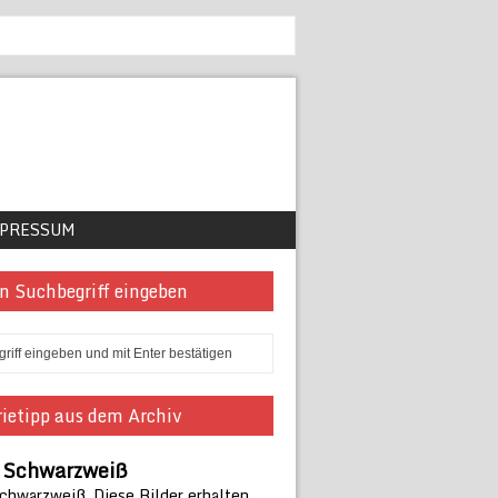
PRESSUM
n Suchbegriff eingeben
ietipp aus dem Archiv
n Schwarzweiß
Schwarzweiß. Diese Bilder erhalten