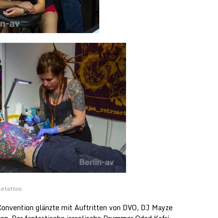
setattoo
Convention glänzte mit Auftritten von DVO, DJ Mayze