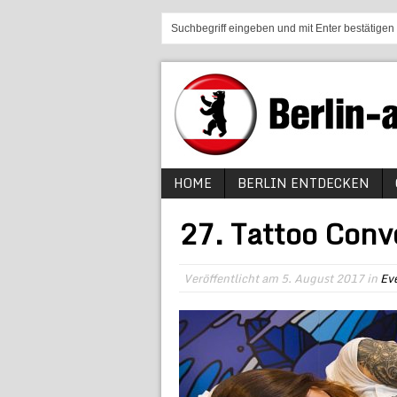
HOME
BERLIN ENTDECKEN
27. Tattoo Conv
Veröffentlicht am
5. August 2017
in
Ev