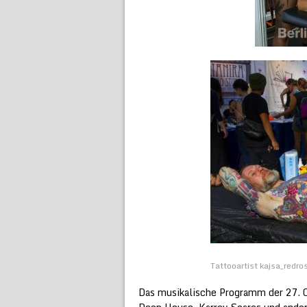
Tattooartist kajsa_redro
Das musikalische Programm der 27. 