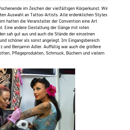
ochenende im Zeichen der vielfältigen Körperkunst. Wir
ten Auswahl an Tattoo-Artists. Alle erdenklichen Styles
em hatten die Veranstalter der Convention eine Art
hat. Eine andere Gestaltung der Gänge mit roten
en sah gut aus und auch die Stände der einzelnen
 und schöner als sonst angelegt. Im Eingangsbereich
 und Benjamin Adler. Auffällig war auch die größere
otten, Pflegeprodukten, Schmuck, Büchern und vielem