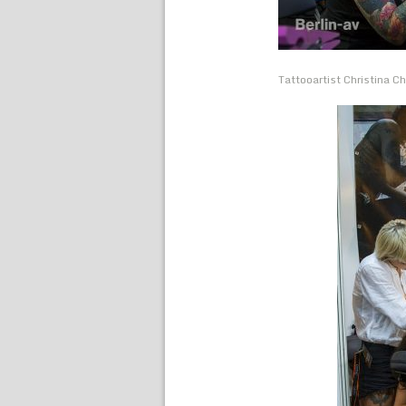
Tattooartist Christina C