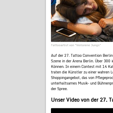
Tattooartist von "Verlorene Jungs"
Auf der 27. Tattoo Convention Berlin 
Szene in der Arena Berlin. Über 300 
Können. In einem Contest mit 14 Kat
traten die Künstler zu einer wahren 
Shoppingangebot, das von Pflegeprodu
unterhaltsames Musik- und Bühnenp
der Spree.
Unser Video von der 27. T