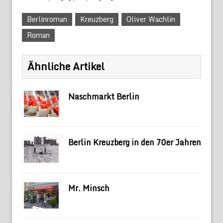
Berlinroman
Kreuzberg
Oliver Wachlin
Roman
Ähnliche Artikel
Naschmarkt Berlin
Berlin Kreuzberg in den 70er Jahren
Mr. Minsch