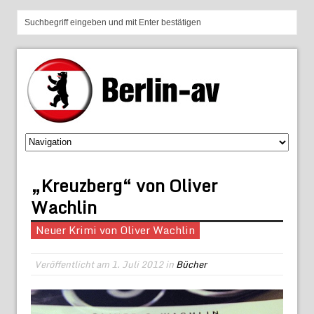
„Kreuzberg“ von Oliver
Wachlin
Neuer Krimi von Oliver Wachlin
Veröffentlicht am
1. Juli 2012
in
Bücher