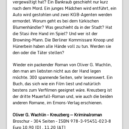
vergewaltigt hat? Ein Bankraub geschieht nur kurz
nach dem Mord. Ein junges Mädchen wird entführt, ein
Auto wird gestohlen und zwei KGB-Agenten werden
ermordet. Worum geht es bei dem türkischen
Blumenhändler? Was geschieht da in der Stadt? Hat
die Stasi ihre Hand im Spiel? Und wer ist der
Browning-Mann. Die Berliner Kommissare Knoop und
Hünerbein haben alle Hände voll zu tun. Werden sie
den oder die Täter stellen?
Wieder ein packender Roman von Oliver G. Wachlin,
den man am liebsten nicht aus der Hand legen
möchte. 300 spannende Seiten, sehr lesenswert. Ein
Buch, das sich wie ein Film liest und natürlich
bestens zum Verfilmen geeignet wäre. Kreuzberg ist
der dritte Mauerfall-Roman und, wie auch die beiden
anderen Romane, im Emons-Verlag erschienen.
Oliver G. Wachlin – Kreuzberg — Kriminalroman
Broschur – 304 Seiten – ISBN 978-3-95451-023-8
Euro 10,90 [D] , 11,20 [AT]