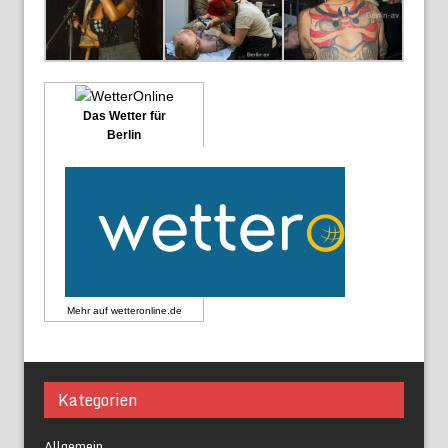
Das Wetter für
Berlin
Mehr auf
wetteronline.de
Kategorien
Allgemein