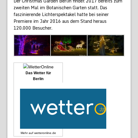
Der Christmas Garden Berlin findet 2017 bereits zum
zweiten Mal im Botanischen Garten statt. Das
faszinierende Lichterspektakel hatte bei seiner
Premiere im Jahr 2016 aus dem Stand heraus
120.000 Besucher.
Das Wetter für
Berlin
Mehr auf
wetteronline.de