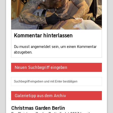
Kommentar hinterlassen
Du musst
angemeldet
sein, um einen Kommentar
abzugeben.
Neuen Suchbegriff eingeben
Galerietipp aus dem Archiv
Christmas Garden Berlin