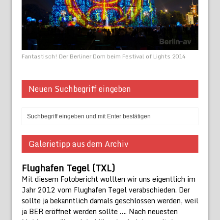
Fantastisch! Der Berliner Dom beim Festival of Lights 2014
Neuen Suchbegriff eingeben
Galerietipp aus dem Archiv
Flughafen Tegel (TXL)
Mit diesem Fotobericht wollten wir uns eigentlich im
Jahr 2012 vom Flughafen Tegel verabschieden. Der
sollte ja bekanntlich damals geschlossen werden, weil
ja BER eröffnet werden sollte …. Nach neuesten