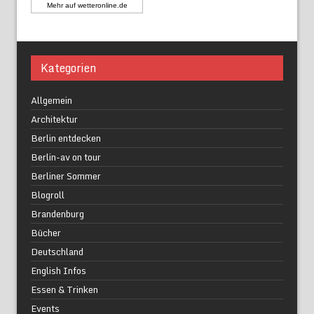
Mehr auf
wetteronline.de
Kategorien
Allgemein
Architektur
Berlin entdecken
Berlin-av on tour
Berliner Sommer
Blogroll
Brandenburg
Bücher
Deutschland
English Infos
Essen & Trinken
Events