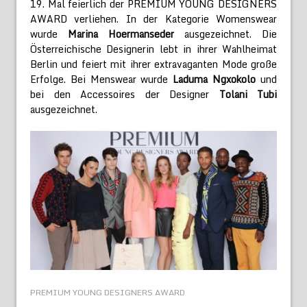
19. Mal feierlich der PREMIUM YOUNG DESIGNERS
AWARD verliehen. In der Kategorie Womenswear
wurde
Marina Hoermanseder
ausgezeichnet. Die
Österreichische Designerin lebt in ihrer Wahlheimat
Berlin und feiert mit ihrer extravaganten Mode große
Erfolge. Bei Menswear wurde
Laduma Ngxokolo
und
bei den Accessoires der Designer
Tolani Tubi
ausgezeichnet.
PREMIUM YOUNG DESIGNERS AWARD