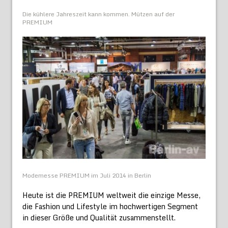
Die kühlere Jahreszeit kann kommen. Mützen auf der
PREMIUM
Modemesse PREMIUM im Juli 2014 in Berlin
Heute ist die PREMIUM weltweit die einzige Messe,
die Fashion und Lifestyle im hochwertigen Segment
in dieser Größe und Qualität zusammenstellt.