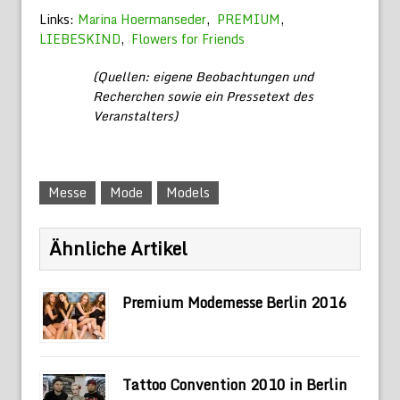
Links:
Marina Hoermanseder
,
PREMIUM
,
LIEBESKIND
,
Flowers for Friends
(Quellen: eigene Beobachtungen und
Recherchen sowie ein Pressetext des
Veranstalters)
Messe
Mode
Models
Ähnliche Artikel
Premium Modemesse Berlin 2016
Tattoo Convention 2010 in Berlin