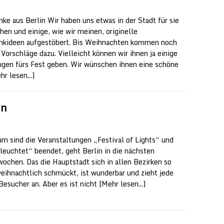
ke aus Berlin Wir haben uns etwas in der Stadt für sie
en und einige, wie wir meinen, originelle
kideen aufgestöbert. Bis Weihnachten kommen noch
 Vorschläge dazu. Vielleicht können wir ihnen ja einige
gen fürs Fest geben. Wir wünschen ihnen eine schöne
hr lesen...]
in
um sind die Veranstaltungen „Festival of Lights“ und
 leuchtet“ beendet, geht Berlin in die nächsten
wochen. Das die Hauptstadt sich in allen Bezirken so
eihnachtlich schmückt, ist wunderbar und zieht jede
esucher an. Aber es ist nicht
[Mehr lesen...]