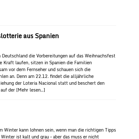
lotterie aus Spanien
 Deutschland die Vorbereitungen auf das Weihnachsfest
e Kraft laufen, sitzen in Spanien die Familien
am vor dem Fernseher und schauen sich die
hlen an. Denn am 22.12. findet die alljährliche
iehung der Loteria Nacional statt und beschert den
 auf der
[Mehr lesen...]
im Winter kann lohnen sein, wenn man die richtigen Tipps
 Winter ist kalt und grau – aber das muss er nicht