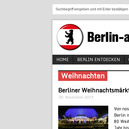
HOME
BERLIN ENTDECKEN
Weihnachten
Berliner Weihnachtsmärk
30. November 2023
Von nos
Berlin 
80 Weih
Jahr bis