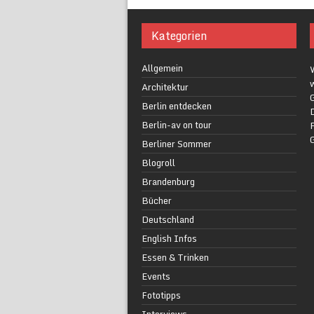
Kategorien
Allgemein
w
Architektur
G
Berlin entdecken
Berlin-av on tour
F
Berliner Sommer
Blogroll
Brandenburg
Bücher
Deutschland
English Infos
Essen & Trinken
Events
Fototipps
Interviews