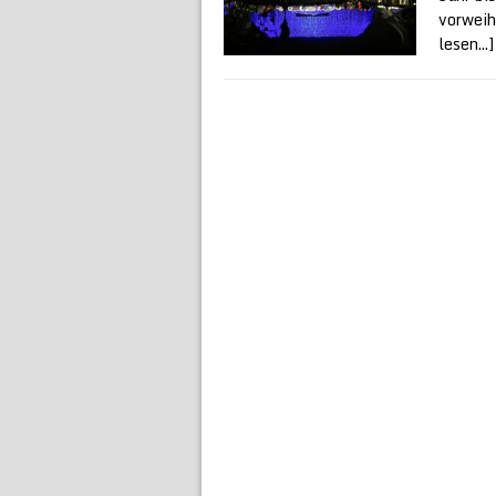
vorweih
lesen...]