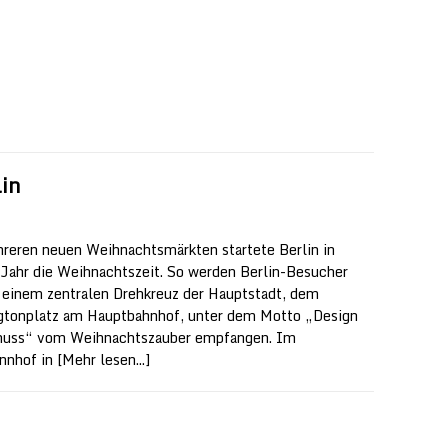
lin
reren neuen Weihnachtsmärkten startete Berlin in
Jahr die Weihnachtszeit. So werden Berlin-Besucher
n einem zentralen Drehkreuz der Hauptstadt, dem
tonplatz am Hauptbahnhof, unter dem Motto „Design
nuss“ vom Weihnachtszauber empfangen. Im
nnhof in
[Mehr lesen...]