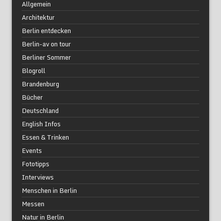
Allgemein
Architektur
Berlin entdecken
Berlin-av on tour
Berliner Sommer
Blogroll
Brandenburg
Bücher
Deutschland
English Infos
Essen & Trinken
Events
Fototipps
Interviews
Menschen in Berlin
Messen
Natur in Berlin