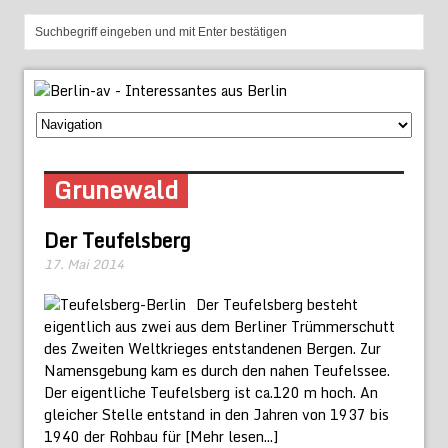
Grunewald
Der Teufelsberg
17. Mai 2014
Der Teufelsberg besteht
eigentlich aus zwei aus dem Berliner Trümmerschutt
des Zweiten Weltkrieges entstandenen Bergen. Zur
Namensgebung kam es durch den nahen Teufelssee.
Der eigentliche Teufelsberg ist ca.120 m hoch. An
gleicher Stelle entstand in den Jahren von 1937 bis
1940 der Rohbau für
[Mehr lesen...]