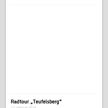
Radtour „Teufelsberg“
12. Februar 2014