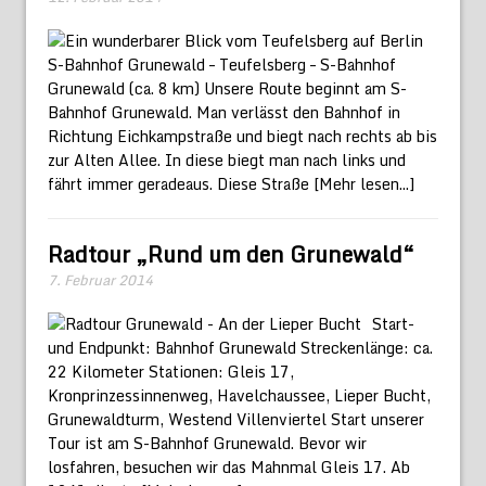
S-Bahnhof Grunewald – Teufelsberg – S-Bahnhof
Grunewald (ca. 8 km) Unsere Route beginnt am S-
Bahnhof Grunewald. Man verlässt den Bahnhof in
Richtung Eichkampstraße und biegt nach rechts ab bis
zur Alten Allee. In diese biegt man nach links und
fährt immer geradeaus. Diese Straße
[Mehr lesen...]
Radtour „Rund um den Grunewald“
7. Februar 2014
Start-
und Endpunkt: Bahnhof Grunewald Streckenlänge: ca.
22 Kilometer Stationen: Gleis 17,
Kronprinzessinnenweg, Havelchaussee, Lieper Bucht,
Grunewaldturm, Westend Villenviertel Start unserer
Tour ist am S-Bahnhof Grunewald. Bevor wir
losfahren, besuchen wir das Mahnmal Gleis 17. Ab