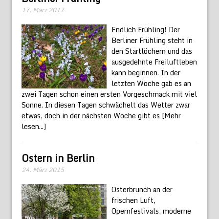
17. März 2017
Endlich Frühling! Der
Berliner Frühling steht in
den Startlöchern und das
ausgedehnte Freiluftleben
kann beginnen. In der
letzten Woche gab es an
zwei Tagen schon einen ersten Vorgeschmack mit viel
Sonne. In diesen Tagen schwächelt das Wetter zwar
etwas, doch in der nächsten Woche gibt es
[Mehr
lesen...]
Ostern in Berlin
24. März 2015
Osterbrunch an der
frischen Luft,
Opernfestivals, moderne