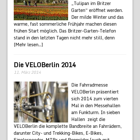
„Tulipan im Britzer
Garten“ eröffnet werden.
Der milde Winter und das
warme, fast sommerliche Frühjahr machen diesen
frühen Start möglich. Das Britzer-Garten-Telefon
stand in den letzten Tagen nicht mehr still, denn
[Mehr lesen...]
Die VELOBerlin 2014
11. März 2014
Die Fahrradmesse
VELOBerlin präsentiert
sich 2014 zum vierten
Mal in den Messehallen
am Funkturm. In sieben
Hallen zeigt die
VELOBerlin die komplette Bandbreite an Fahrrädern,
darunter City- und Trekking-Bikes, E-Bikes,
Singlespeeder, MTBs und Rennräder (auch mit