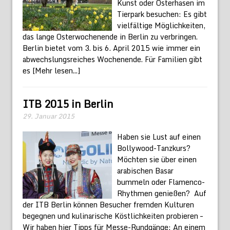
Kunst oder Osterhasen im
Tierpark besuchen: Es gibt
vielfältige Möglichkeiten,
das lange Osterwochenende in Berlin zu verbringen.
Berlin bietet vom 3. bis 6. April 2015 wie immer ein
abwechslungsreiches Wochenende. Für Familien gibt
es
[Mehr lesen...]
ITB 2015 in Berlin
29. Januar 2015
Haben sie Lust auf einen
Bollywood-Tanzkurs?
Möchten sie über einen
arabischen Basar
bummeln oder Flamenco-
Rhythmen genießen? Auf
der ITB Berlin können Besucher fremden Kulturen
begegnen und kulinarische Köstlichkeiten probieren –
Wir haben hier Tipps für Messe-Rundgänge: An einem