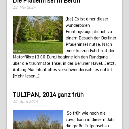
Die Pfaueninsel in Berlin
18. Mai 2014
(be) Es ist einer dieser
wunderbaren
Frühlingstage, die ich zu
einem Besuch der Berliner
Pfaueninsel nutze. Nach
einer kurzen Fahrt mit der
Motorfähre (3,00 Euro) beginne ich den Rundgang
über die traumhafte Insel in der Berliner Havel. Jetzt,
Anfang Mai, blüht alles verschwenderisch, es duftet
[Mehr lesen...]
TULIPAN, 2014 ganz früh
10. April 2014
So früh wie noch nie
zuvor kann in diesem Jahr
die große Tulpenschau