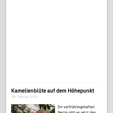
Kamelienblüte auf dem Höhepunkt
18. Februar 2014
Im vorfrühlingshaften
Berlin gibt es jetzt den