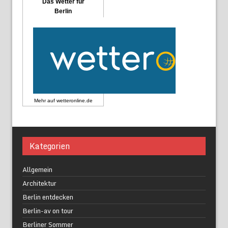
Das Wetter für
Berlin
Mehr auf
wetteronline.de
Kategorien
Allgemein
Architektur
Berlin entdecken
Berlin-av on tour
Berliner Sommer