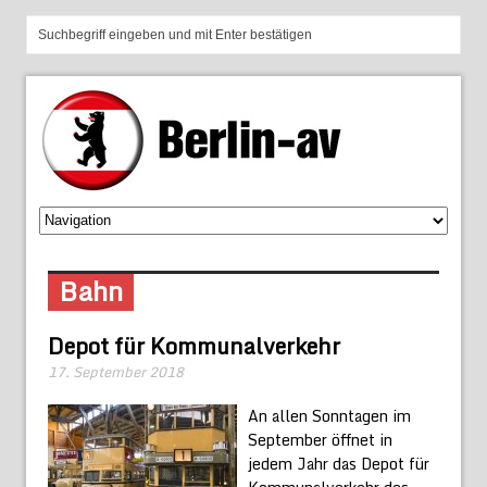
Bahn
Depot für Kommunalverkehr
17. September 2018
An allen Sonntagen im
September öffnet in
jedem Jahr das Depot für