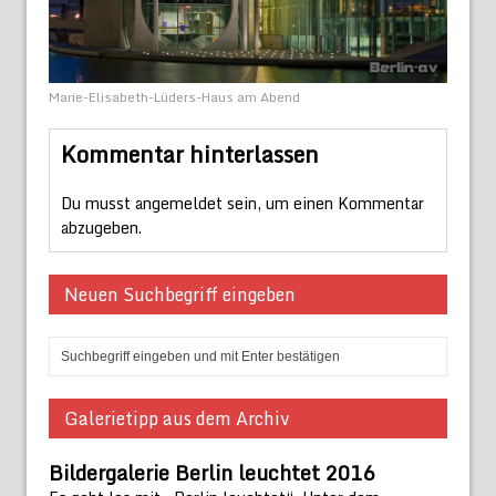
Marie-Elisabeth-Lüders-Haus am Abend
Kommentar hinterlassen
Du musst
angemeldet
sein, um einen Kommentar
abzugeben.
Neuen Suchbegriff eingeben
Galerietipp aus dem Archiv
Bildergalerie Berlin leuchtet 2016