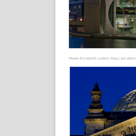
Marie-Elisabeth-Lüders-Haus am Aben