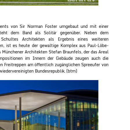
aments von Sir Norman Foster umgebaut und mit einer
 steht dem Band als Solitär gegenüber. Neben dem
 Schultes Architekten als Ergebnis eines weiteren
n, ist es heute der gewaltige Komplex aus Paul-Löbe-
 Münchener Architekten Stefan Braunfels, der das Areal
mpositionen im Innern der Gebäude zeugen auch die
n Freitreppen am öffentlich zugänglichen Spreeufer von
iedervereinigten Bundesrepublik. (btm)