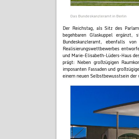
Das Bundeskanzleramt in Berlin
Der Reichstag, als Sitz des Parl
begehbaren Glaskuppel ergänzt,
Bundeskanzleramt, ebenfalls von
Realisierungswettbewerbes entworfe
und Marie-Elisabeth-Lüders-Haus des
prägt: Neben großzügigen Raumko
imposanten Fassaden und großzügige
einem neuen Selbstbewusstsein der w