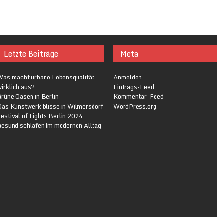
Letzte Beiträge
Meta
Was macht urbane Lebensqualität
Anmelden
irklich aus?
Eintrags-Feed
rüne Oasen in Berlin
Kommentar-Feed
Das Kunstwerk blisse in Wilmersdorf
WordPress.org
estival of Lights Berlin 2024
Gesund schlafen im modernen Alltag