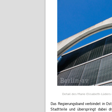
Detail des Marie-Elisabeth-Lüder
Das Regierungsband verbindet in Os
Stadtteile und überspringt dabei 