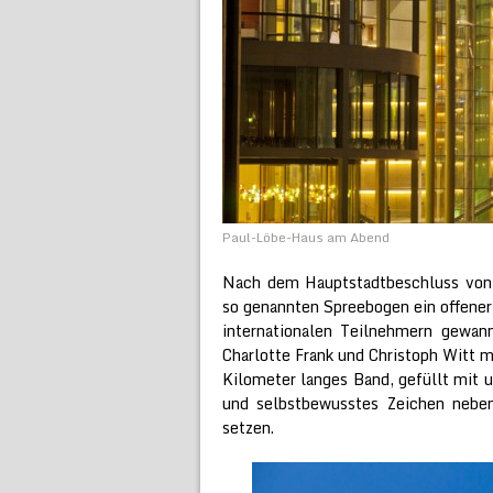
Paul-Löbe-Haus am Abend
Nach dem Hauptstadtbeschluss von
so genannten Spreebogen ein offene
internationalen Teilnehmern gewann
Charlotte Frank und Christoph Witt m
Kilometer langes Band, gefüllt mit 
und selbstbewusstes Zeichen neb
setzen.