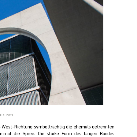
s-Hauses
t-West-Richtung symbolträchtig die ehemals getrennten
dreimal die Spree. Die starke Form des langen Bandes