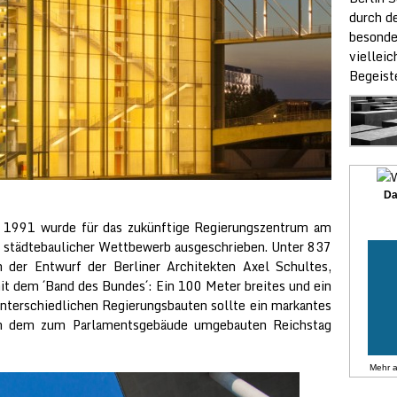
durch de
besonde
vielleic
Begeist
Da
 1991 wurde für das zukünftige Regierungszentrum am
r städtebaulicher Wettbewerb ausgeschrieben. Unter 837
 der Entwurf der Berliner Architekten Axel Schultes,
it dem ´Band des Bundes´: Ein 100 Meter breites und ein
unterschiedlichen Regierungsbauten sollte ein markantes
en dem zum Parlamentsgebäude umgebauten Reichstag
Mehr 