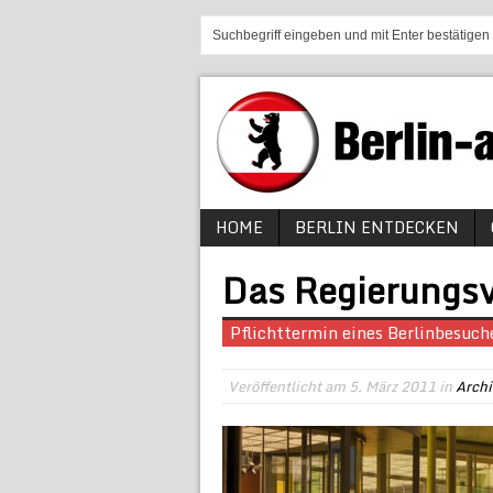
HOME
BERLIN ENTDECKEN
Das Regierungsv
Pflichttermin eines Berlinbesuch
Veröffentlicht am
5. März 2011
in
Archi