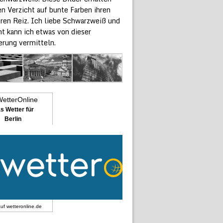
n Verzicht auf bunte Farben ihren
ren Reiz. Ich liebe Schwarzweiß und
ht kann ich etwas von dieser
erung vermitteln.
s Wetter für
Berlin
auf
wetteronline.de