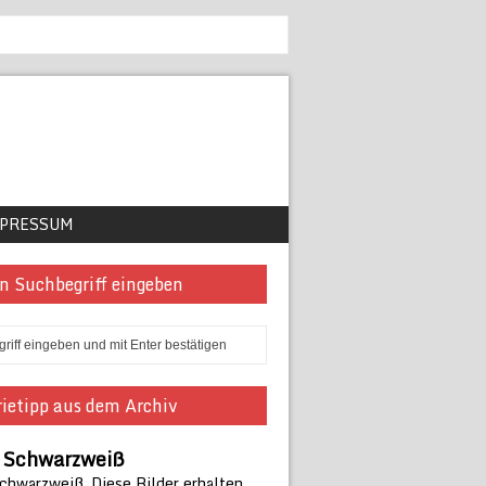
PRESSUM
n Suchbegriff eingeben
ietipp aus dem Archiv
n Schwarzweiß
Schwarzweiß. Diese Bilder erhalten