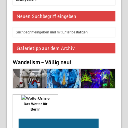
Neuen Suchbegriff eingeben
Galerietipp aus dem Archiv
Wandelism – Völlig neu!
Das Wetter für
Berlin