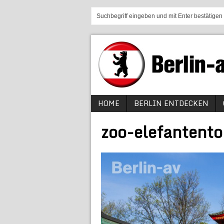
HOME
BERLIN ENTDECKEN
zoo-elefantent