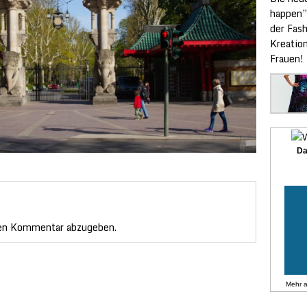
happen”
der Fas
Kreatio
Frauen!
Da
en Kommentar abzugeben.
Mehr 