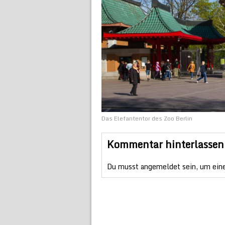
Das Elefantentor des Zoo Berlin
Kommentar hinterlassen
Du musst
angemeldet
sein, um ein