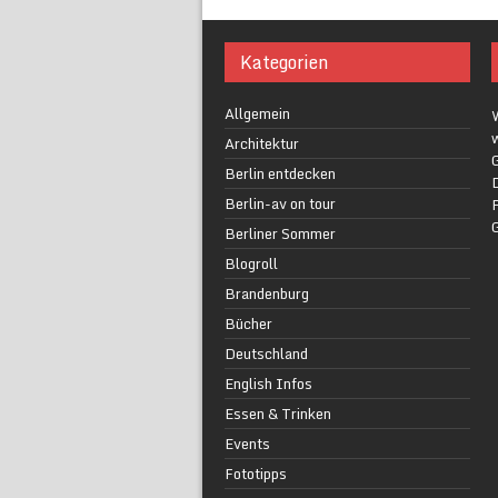
Kategorien
Allgemein
w
Architektur
G
Berlin entdecken
Berlin-av on tour
F
Berliner Sommer
Blogroll
Brandenburg
Bücher
Deutschland
English Infos
Essen & Trinken
Events
Fototipps