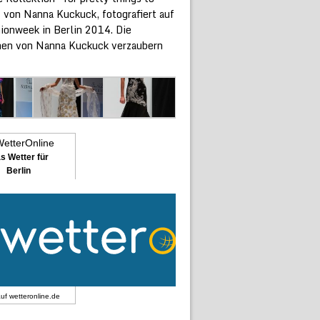
 von Nanna Kuckuck, fotografiert auf
hionweek in Berlin 2014. Die
nen von Nanna Kuckuck verzaubern
s Wetter für
Berlin
auf
wetteronline.de