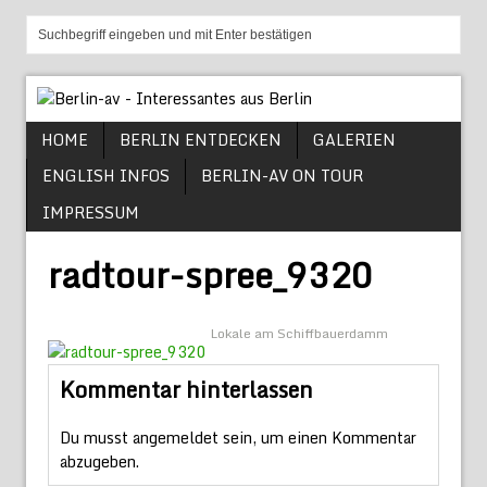
HOME
BERLIN ENTDECKEN
GALERIEN
ENGLISH INFOS
BERLIN-AV ON TOUR
IMPRESSUM
radtour-spree_9320
Lokale am Schiffbauerdamm
Kommentar hinterlassen
Du musst
angemeldet
sein, um einen Kommentar
abzugeben.