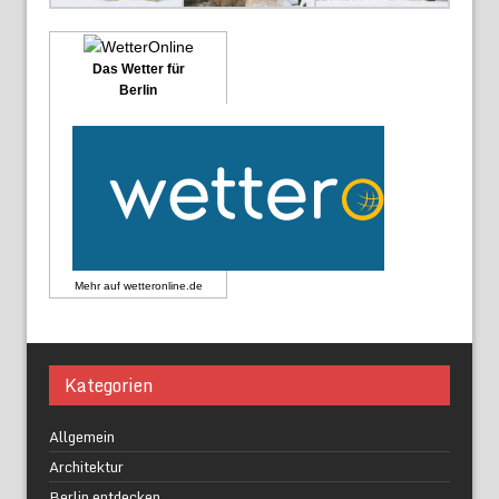
Das Wetter für
Berlin
Mehr auf
wetteronline.de
Kategorien
Allgemein
Architektur
Berlin entdecken