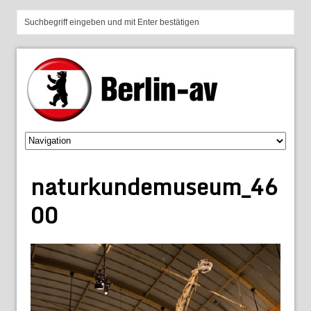
naturkundemuseum_46
00