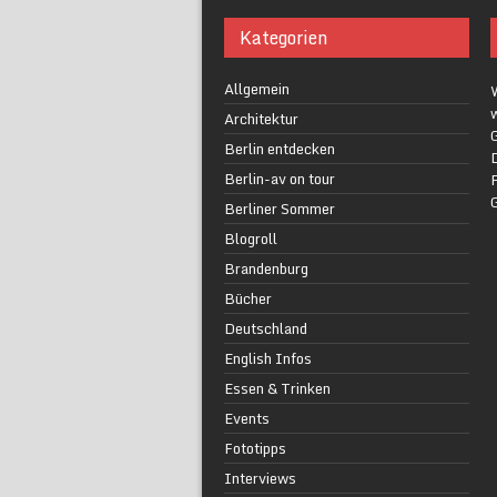
Kategorien
Allgemein
w
Architektur
G
Berlin entdecken
Berlin-av on tour
F
Berliner Sommer
Blogroll
Brandenburg
Bücher
Deutschland
English Infos
Essen & Trinken
Events
Fototipps
Interviews