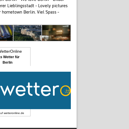
rer Lieblingsstadt – Lovely pictures
r hometown Berlin. Viel Spass –
s Wetter für
Berlin
auf
wetteronline.de