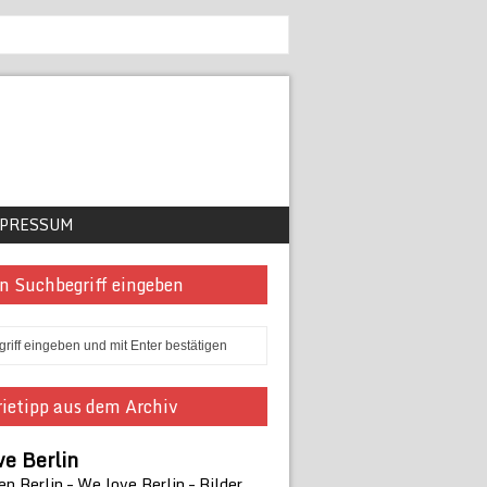
PRESSUM
n Suchbegriff eingeben
ietipp aus dem Archiv
e Berlin
en Berlin – We love Berlin – Bilder