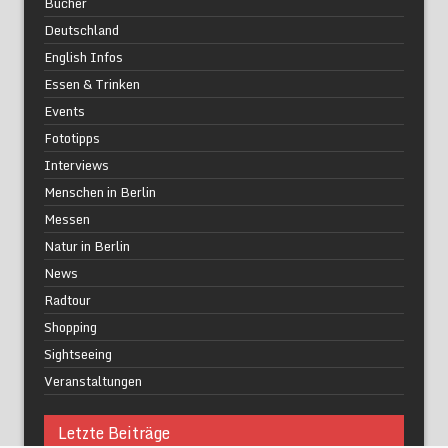
Bücher
Deutschland
English Infos
Essen & Trinken
Events
Fototipps
Interviews
Menschen in Berlin
Messen
Natur in Berlin
News
Radtour
Shopping
Sightseeing
Veranstaltungen
Letzte Beiträge