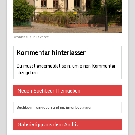
Wohnhaus in Rixdorf
Kommentar hinterlassen
Du musst
angemeldet
sein, um einen Kommentar
abzugeben.
Neuen Suchbegriff eingeben
Galerietipp aus dem Archiv