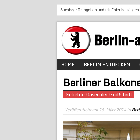
HOME
BERLIN ENTDECKEN
Berliner Balkon
Geliebte Oasen der Großstadt
Veröffentlicht am
16. März 2014
in
Berl