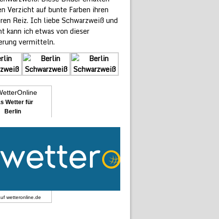
n Verzicht auf bunte Farben ihren
ren Reiz. Ich liebe Schwarzweiß und
ht kann ich etwas von dieser
erung vermitteln.
s Wetter für
Berlin
auf
wetteronline.de