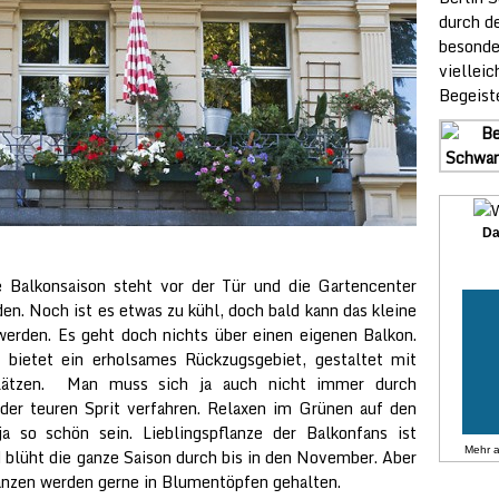
durch de
besonde
vielleic
Begeist
Da
ie Balkonsaison steht vor der Tür und die Gartencenter
en. Noch ist es etwas zu kühl, doch bald kann das kleine
 werden. Es geht doch nichts über einen eigenen Balkon.
 bietet ein erholsames Rückzugsgebiet, gestaltet mit
plätzen. Man muss sich ja auch nicht immer durch
oder teuren Sprit verfahren. Relaxen im Grünen auf den
a so schön sein. Lieblingspflanze der Balkonfans ist
Mehr 
 blüht die ganze Saison durch bis in den November. Aber
nzen werden gerne in Blumentöpfen gehalten.