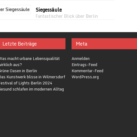
Siegessäule
Fantastischer Blick über Berlin
Letzte Beiträge
Meta
Was macht urbane Lebensqualität
Anmelden
irklich aus?
Eintrags-Feed
rüne Oasen in Berlin
Kommentar-Feed
Das Kunstwerk blisse in Wilmersdorf
WordPress.org
estival of Lights Berlin 2024
Gesund schlafen im modernen Alltag