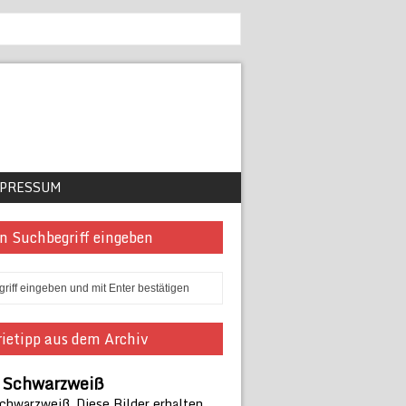
PRESSUM
n Suchbegriff eingeben
ietipp aus dem Archiv
n Schwarzweiß
Schwarzweiß. Diese Bilder erhalten