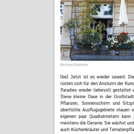
Berliner Balkone
(be) Jetzt ist es wieder soweit. D
rüsten sich für den Ansturm der Kund
Paradies wieder liebevoll gestaltet
Diese kleine Oase in der Großstadt
Pflanzen, Sonnenschirm und Sitz
überfüllte Ausflugsgebiete stauen 
eigenen paar Quadratmetern kann j
meistens die Geranie. Sie wächst und
auch Küchenkräuter und Tomatenpfla